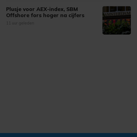
Plusje voor AEX-index, SBM
Offshore fors hoger na cijfers
11 uur geleden