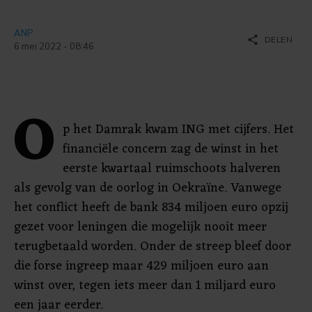
ANP
share
DELEN
6 mei 2022 - 08:46
O
p het Damrak kwam ING met cijfers. Het
financiële concern zag de winst in het
eerste kwartaal ruimschoots halveren
als gevolg van de oorlog in Oekraïne. Vanwege
het conflict heeft de bank 834 miljoen euro opzij
gezet voor leningen die mogelijk nooit meer
terugbetaald worden. Onder de streep bleef door
die forse ingreep maar 429 miljoen euro aan
winst over, tegen iets meer dan 1 miljard euro
een jaar eerder.