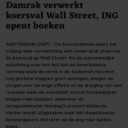
Damrak verwerkt
koersval Wall Street, ING
opent boeken
AMSTERDAM (ANP) - De Amsterdamse beurs zal
vrijdag naar verwachting wat onder druk staan na
de koersval op Wall Street. Na de aanvankelijke
opluchting over het feit dat de Amerikaanse
centrale bank de rente in de toekomst niet met
nog grotere stappen gaat verhogen, kregen de
zorgen over de hoge inflatie en de dreiging van een
recessie weer de overhand. Vooral techbedrijven
kregen rake klappen, waardoor de
techgraadmeter Nasdaq 5 procent kelderde.
Verder wordt uitgekeken naar het Amerikaanse
banenrapport, dat later op de dag naar buiten
komt.