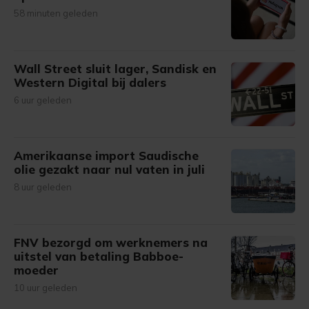
58 minuten geleden
Wall Street sluit lager, Sandisk en
Western Digital bij dalers
6 uur geleden
Amerikaanse import Saudische
olie gezakt naar nul vaten in juli
8 uur geleden
FNV bezorgd om werknemers na
uitstel van betaling Babboe-
moeder
10 uur geleden