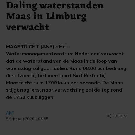
Daling waterstanden
Maas in Limburg
verwacht
MAASTRICHT (ANP) - Het
Watermanagementcentrum Nederland verwacht
dat de waterstand van de Maas in de loop van
woensdag zal gaan dalen. Rond 08.00 uur bedroeg
die afvoer bij het meetpunt Sint Pieter bij
Maastricht ruim 1700 kuub per seconde. De Maas
stijgt nog iets, naar verwachting zal de top rond
de 1750 kuub liggen.
ANP
share
DELEN
5 februari 2020 - 08:35