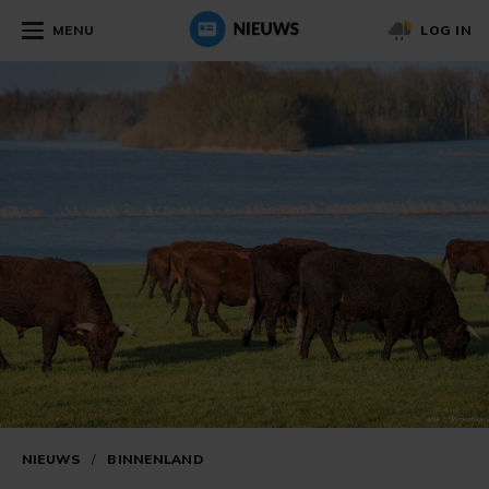
MENU
LOG IN
NIEUWS
/
BINNENLAND