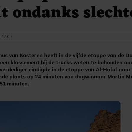
it ondanks slecht
- 17:00
s van Kasteren heeft in de vijfde etappe van de Dak
meen klassement bij de trucks weten te behouden on
lverdediger eindigde in de etappe van Al-Hofuf naa
ende plaats op 24 minuten van dagwinnaar Martin Mac
 51 minuten.