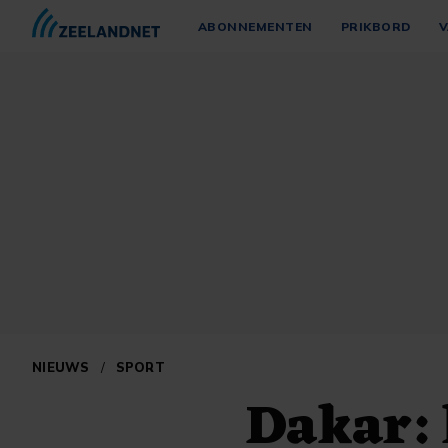
ABONNEMENTEN
PRIKBORD
V
NIEUWS
/
SPORT
Dakar: 