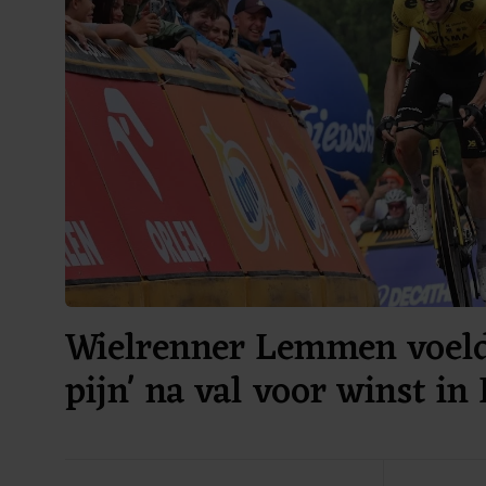
Wielrenner Lemmen voelde
pijn' na val voor winst in