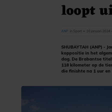
loopt u
ANP
in Sport
10 januari 2024 
•
SHUBAYTAH (ANP) - Janu
koppositie in het alge
dag. De Brabantse tite
118 kilometer op de ti
die finishte na 1 uur en