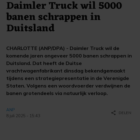
Daimler Truck wil 5000
banen schrappen in
Duitsland
CHARLOTTE (ANP/DPA) - Daimler Truck wil de
komende jaren ongeveer 5000 banen schrappen in
Duitsland. Dat heeft de Duitse
vrachtwagenfabrikant dinsdag bekendgemaakt
tijdens een strategiepresentatie in de Verenigde
Staten. Volgens een woordvoerder verdwijnen de
banen grotendeels via natuurlijk verloop.
ANP
share
DELEN
8 juli 2025 - 15:43