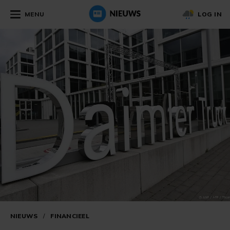
MENU
LOG IN
NIEUWS
/
FINANCIEEL