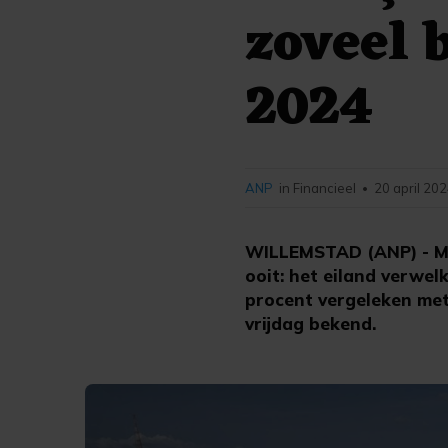
zoveel 
2024
ANP
in Financieel
20 april 202
•
WILLEMSTAD (ANP) - Ma
ooit: het eiland verwel
procent vergeleken met
vrijdag bekend.