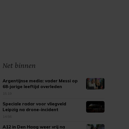
Net binnen
Argentijnse media: vader Messi op
68-jarige leeftijd overleden
15:19
Speciale radar voor vliegveld
Leipzig na drone-incident
14:56
A12 in Den Haag weer vrij na