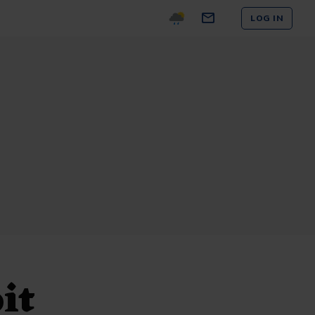
LOG IN
it