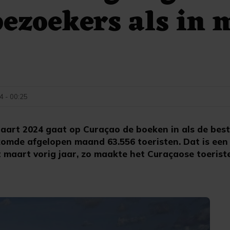
bezoekers als in 
4 - 00:25
art 2024 gaat op Curaçao de boeken in als de bes
komde afgelopen maand 63.556 toeristen. Dat is een 
 maart vorig jaar, zo maakte het Curaçaose toeris