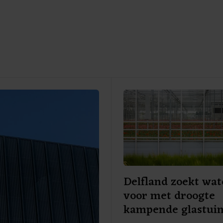
Delfland zoekt wat
voor met droogte
kampende glastui