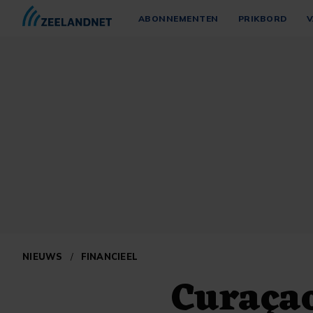
ABONNEMENTEN
PRIKBORD
V
NIEUWS
/
FINANCIEEL
Curaçao