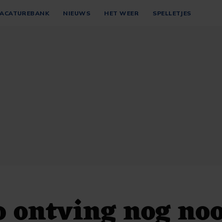
ACATUREBANK
NIEUWS
HET WEER
SPELLETJES
 ontving nog noo