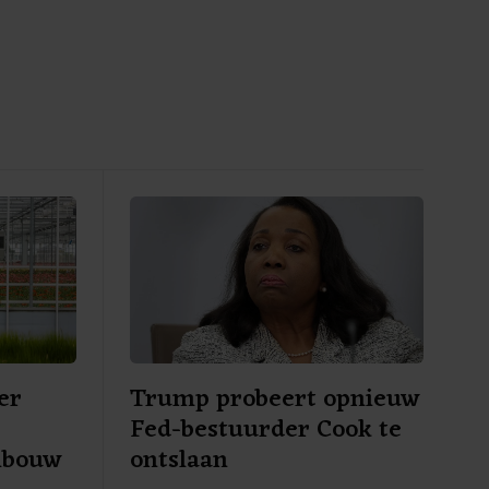
er
Trump probeert opnieuw
Fed-bestuurder Cook te
nbouw
ontslaan