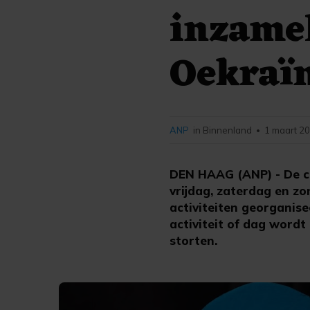
inzamel
Oekraï
ANP
in Binnenland
1 maart 20
•
DEN HAAG (ANP) - De cu
vrijdag, zaterdag en 
activiteiten georganise
activiteit of dag word
storten.