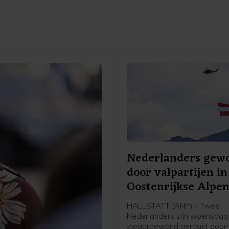
Nederlanders gew
door valpartijen in
Oostenrijkse Alpe
HALLSTATT (ANP) - Twee
Nederlanders zijn woensdag
zwaargewond geraakt door