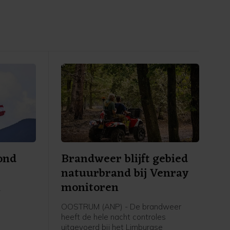
ond
Brandweer blijft gebied
natuurbrand bij Venray
n
monitoren
OOSTRUM (ANP) - De brandweer
heeft de hele nacht controles
uitgevoerd bij het Limburgse