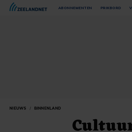
ABONNEMENTEN
PRIKBORD
V
NIEUWS
/
BINNENLAND
Cultuur