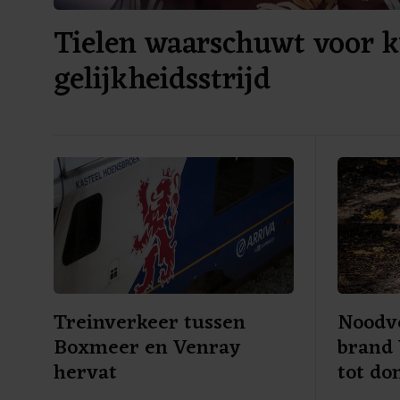
Tielen waarschuwt voor 
gelijkheidsstrijd
Treinverkeer tussen
Noodv
Boxmeer en Venray
brand 
hervat
tot d