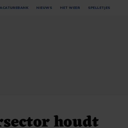
ACATUREBANK
NIEUWS
HET WEER
SPELLETJES
sector houdt