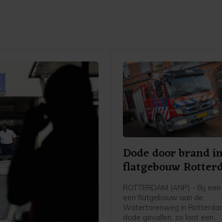
Dode door brand i
flatgebouw Rotte
ROTTERDAM (ANP) - Bij een 
een flatgebouw aan de
Watertorenweg in Rotterdam
dode gevallen, zo laat een