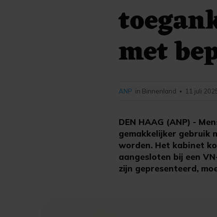
toegank
met be
ANP
in Binnenland
11 juli 202
•
DEN HAAG (ANP) - Mense
gemakkelijker gebruik 
worden. Het kabinet ko
aangesloten bij een VN
zijn gepresenteerd, mo