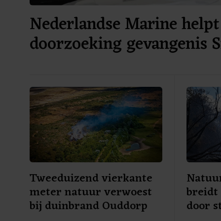
Nederlandse Marine helpt 
doorzoeking gevangenis 
Tweeduizend vierkante
Natuu
meter natuur verwoest
breidt
bij duinbrand Ouddorp
door s