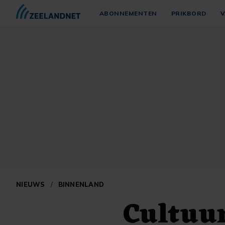
ABONNEMENTEN
PRIKBORD
V
NIEUWS
/
BINNENLAND
Cultuu