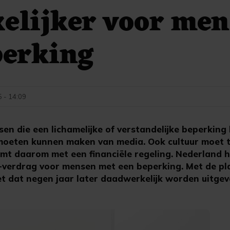
elijker voor me
perking
5 - 14:09
n die een lichamelijke of verstandelijke beperking
moeten kunnen maken van media. Ook cultuur moet t
mt daarom met een financiële regeling. Nederland h
-verdrag voor mensen met een beperking. Met de pla
et dat negen jaar later daadwerkelijk worden uitgev