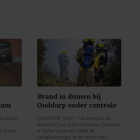
n
Brand in duinen bij
rdam
Ouddorp onder controle
brand in
OUDDORP (ANP) - De brand in de
duinen bij het Zuid-Hollandse Ouddorp
 is een
is onder controle, meldt de
veiligheidsregio. In de nacht van