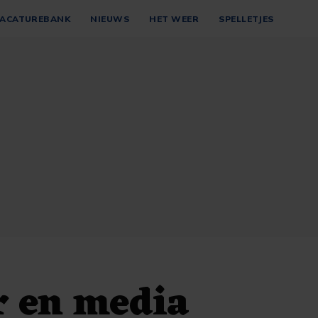
ACATUREBANK
NIEUWS
HET WEER
SPELLETJES
r en media