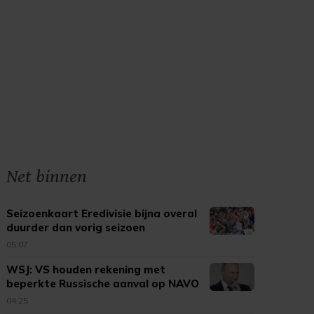
Net binnen
Seizoenkaart Eredivisie bijna overal
duurder dan vorig seizoen
05:07
WSJ: VS houden rekening met
beperkte Russische aanval op NAVO
04:25