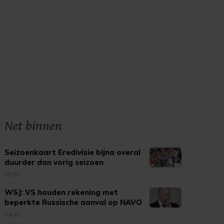
Net binnen
Seizoenkaart Eredivisie bijna overal
duurder dan vorig seizoen
05:07
WSJ: VS houden rekening met
beperkte Russische aanval op NAVO
04:25