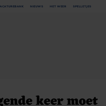
ACATUREBANK
NIEUWS
HET WEER
SPELLETJES
gende keer moet