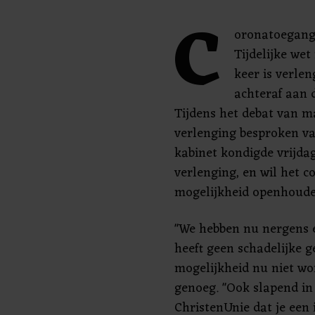
C
oronatoegangs
Tijdelijke wet
keer is verlen
achteraf aan 
Tijdens het debat van 
verlenging besproken van
kabinet kondigde vrijda
verlenging, en wil het 
mogelijkheid openhoude
"We hebben nu nergens 
heeft geen schadelijke g
mogelijkheid nu niet wor
genoeg. "Ook slapend in
ChristenUnie dat je een