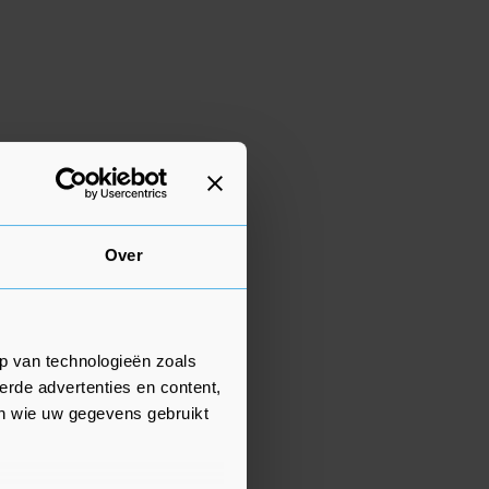
Over
p van technologieën zoals
erde advertenties en content,
en wie uw gegevens gebruikt