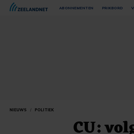
ABONNEMENTEN
PRIKBORD
V
NIEUWS
/
POLITIEK
CU: vol