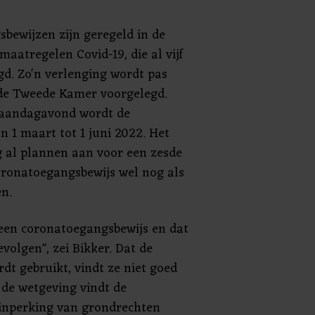
bewijzen zijn geregeld in de
 maatregelen Covid-19, die al vijf
gd. Zo'n verlenging wordt pas
de Tweede Kamer voorgelegd.
maandagavond wordt de
 1 maart tot 1 juni 2022. Het
g al plannen aan voor een zesde
coronatoegangsbewijs wel nog als
n.
een coronatoegangsbewijs en dat
evolgen", zei Bikker. Dat de
dt gebruikt, vindt ze niet goed
 de wetgeving vindt de
 inperking van grondrechten