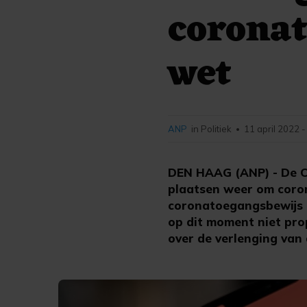
coronat
wet
ANP
in Politiek
11 april 2022 -
•
DEN HAAG (ANP) - De Ch
plaatsen weer om coron
coronatoegangsbewijs i
op dit moment niet pro
over de verlenging van 