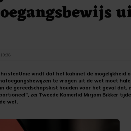
oegangsbewijs ui
 19:38
ristenUnie vindt dat het kabinet de mogelijkheid 
atoegangsbewijzen te vragen uit de wet moet hale
n de gereedschapskist houden voor het geval dat, is
portioneel", zei Tweede Kamerlid Mirjam Bikker tijd
de wet.