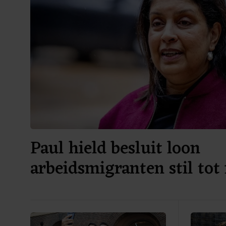
Paul hield besluit loon
arbeidsmigranten stil tot
verkiezingen