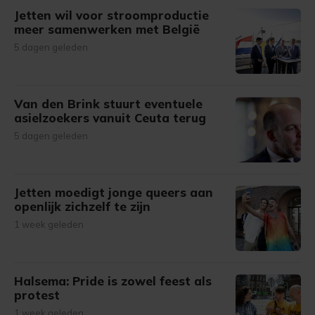
Jetten wil voor stroomproductie
meer samenwerken met België
5 dagen geleden
Van den Brink stuurt eventuele
asielzoekers vanuit Ceuta terug
5 dagen geleden
Jetten moedigt jonge queers aan
openlijk zichzelf te zijn
1 week geleden
Halsema: Pride is zowel feest als
protest
1 week geleden