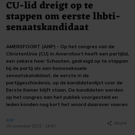
CU-lid dreigt op te
stappen om eerste lhbti-
senaatskandidaat
AMERSFOORT (ANP) - Op het congres van de
ChristenUnie (CU) in Amersfoort heeft een partijlid,
een zekere heer Schouten, gedreigd op te stappen
bij de partij als een homoseksuele
senaatskandidaat, de eerste in de
partijgeschiedenis, op de kandidatenlijst voor de
Eerste Kamer blijft staan. De kandidaten werden
op het congres aan het publiek voorgesteld en
leden konden nog kort het woord daarover voeren.
ANP
share
DELEN
26 november 2022 - 14:43