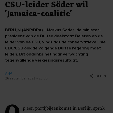
CSU-leider Söder wil
'Jamaica-coalitie'
BERLIJN (ANP/DPA) - Markus Söder, de minister-
president van de Duitse deelstaat Beieren en de
leider van de CSU, vindt dat de conservatieve unie
CDU/CSU ook de volgende Duitse regering moet
leiden. Dit ondanks het naar verwachting
tegenvallende verkiezingsresultaat.
ANP
share
DELEN
26 september 2021 - 20:38
p een partijbijeenkomst in Berlijn sprak