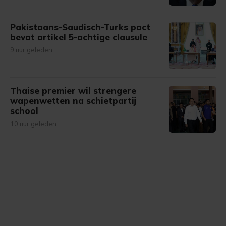
Pakistaans-Saudisch-Turks pact
bevat artikel 5-achtige clausule
9 uur geleden
Thaise premier wil strengere
wapenwetten na schietpartij
school
10 uur geleden