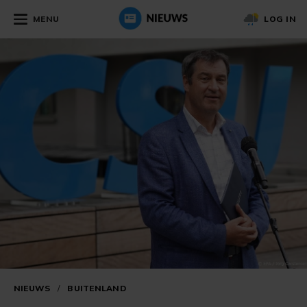
MENU
LOG IN
NIEUWS
/
BUITENLAND