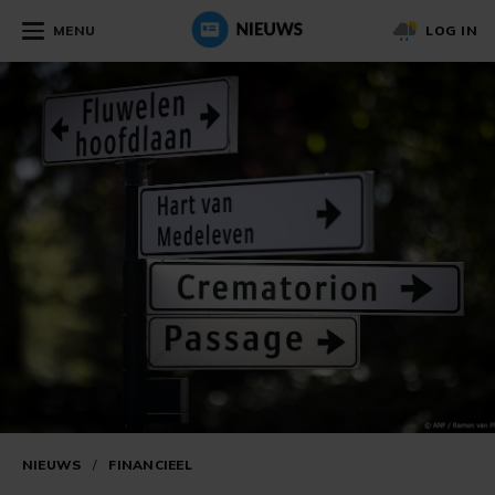
MENU
LOG IN
NIEUWS
/
FINANCIEEL