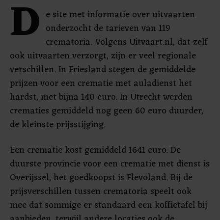
D
e site met informatie over uitvaarten
onderzocht de tarieven van 119
crematoria. Volgens Uitvaart.nl, dat zelf
ook uitvaarten verzorgt, zijn er veel regionale
verschillen. In Friesland stegen de gemiddelde
prijzen voor een crematie met auladienst het
hardst, met bijna 140 euro. In Utrecht werden
crematies gemiddeld nog geen 60 euro duurder,
de kleinste prijsstijging.
Een crematie kost gemiddeld 1641 euro. De
duurste provincie voor een crematie met dienst is
Overijssel, het goedkoopst is Flevoland. Bij de
prijsverschillen tussen crematoria speelt ook
mee dat sommige er standaard een koffietafel bij
aanbieden, terwijl andere locaties ook de