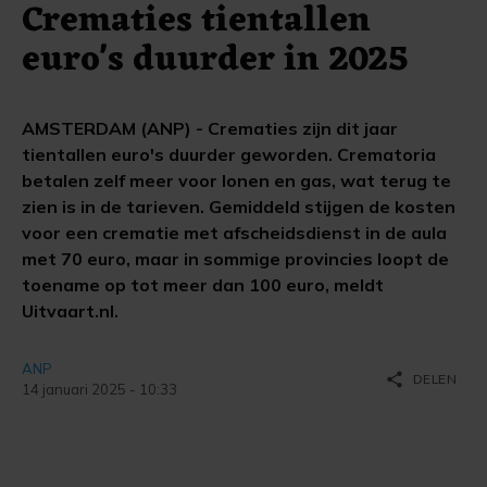
Crematies tientallen
euro's duurder in 2025
AMSTERDAM (ANP) - Crematies zijn dit jaar
tientallen euro's duurder geworden. Crematoria
betalen zelf meer voor lonen en gas, wat terug te
zien is in de tarieven. Gemiddeld stijgen de kosten
voor een crematie met afscheidsdienst in de aula
met 70 euro, maar in sommige provincies loopt de
toename op tot meer dan 100 euro, meldt
Uitvaart.nl.
ANP
share
DELEN
14 januari 2025 - 10:33