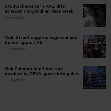
Staatsolieconcern VAE: drie
schepen aangevallen deze week
2 uur geleden
Wall Street stijgt na tegenvallend
banenrapport VS
4 uur geleden
Ook Zalando heeft last van
incident bij CEVA, geen data gelekt
4 uur geleden