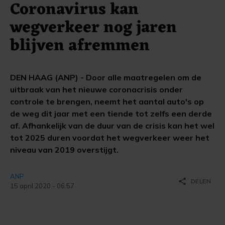
Coronavirus kan
wegverkeer nog jaren
blijven afremmen
DEN HAAG (ANP) - Door alle maatregelen om de
uitbraak van het nieuwe coronacrisis onder
controle te brengen, neemt het aantal auto's op
de weg dit jaar met een tiende tot zelfs een derde
af. Afhankelijk van de duur van de crisis kan het wel
tot 2025 duren voordat het wegverkeer weer het
niveau van 2019 overstijgt.
ANP
share
DELEN
15 april 2020 - 06:57