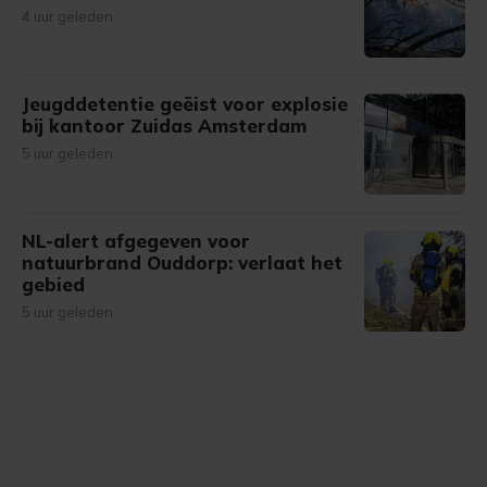
4 uur geleden
Jeugddetentie geëist voor explosie
bij kantoor Zuidas Amsterdam
5 uur geleden
NL-alert afgegeven voor
natuurbrand Ouddorp: verlaat het
gebied
5 uur geleden