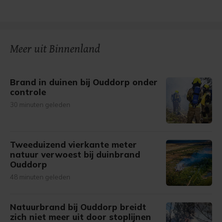
Meer uit Binnenland
Brand in duinen bij Ouddorp onder
controle
30 minuten geleden
Tweeduizend vierkante meter
natuur verwoest bij duinbrand
Ouddorp
48 minuten geleden
Natuurbrand bij Ouddorp breidt
zich niet meer uit door stoplijnen