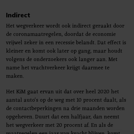
Indirect
Het wegverkeer wordt ook indirect geraakt door
de coronamaatregelen, doordat de economie
vrijwel zeker in een recessie belandt. Dat effect is
kleiner en komt ook later op gang, maar houdt
volgens de onderzoekers ook langer aan. Met
name het vrachtverkeer krijgt daarmee te
maken.
Het KiM gaat ervan uit dat over heel 2020 het
aantal auto's op de weg met 10 procent daalt, als
de contactbeperkingen na drie maanden worden
opgeheven. Duurt dat een halfjaar, dan neemt
het wegverkeer met 20 procent af. En als de
maatregelen een jaar van kracht blijven, komt