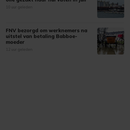
10 uur geleden
FNV bezorgd om werknemers na
uitstel van betaling Babboe-
moeder
12 uur geleden