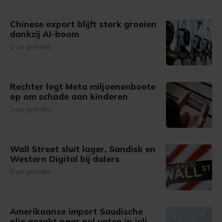
Chinese export blijft sterk groeien
dankzij AI-boom
1 uur geleden
Rechter legt Meta miljoenenboete
op om schade aan kinderen
3 uur geleden
Wall Street sluit lager, Sandisk en
Western Digital bij dalers
9 uur geleden
Amerikaanse import Saudische
olie gezakt naar nul vaten in juli