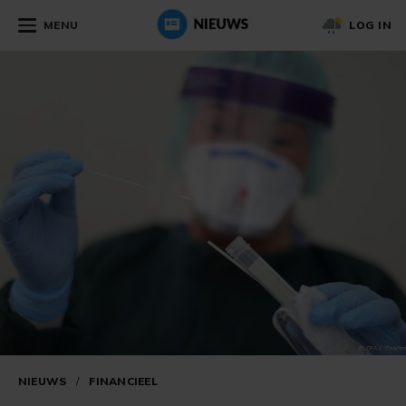
MENU
LOG IN
NIEUWS
/
FINANCIEEL