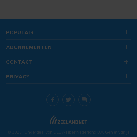
POPULAIR
ABONNEMENTEN
CONTACT
PRIVACY
© 2026
. Onderdeel van
DELTA Fiber Nederland B.V.
Geniet van je