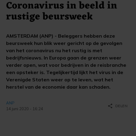
Coronavirus in beeld in
rustige beursweek
AMSTERDAM (ANP) - Beleggers hebben deze
beursweek hun blik weer gericht op de gevolgen
van het coronavirus nu het rustig is met
bedrijfsnieuws. In Europa gaan de grenzen weer
verder open, wat voor bedrijven in de reisbranche
een opsteker is. Tegelijkertijd lijkt het virus in de
Verenigde Staten weer op te leven, wat het
herstel van de economie daar kan schaden.
ANP
share
DELEN
14 juni 2020 - 16:24