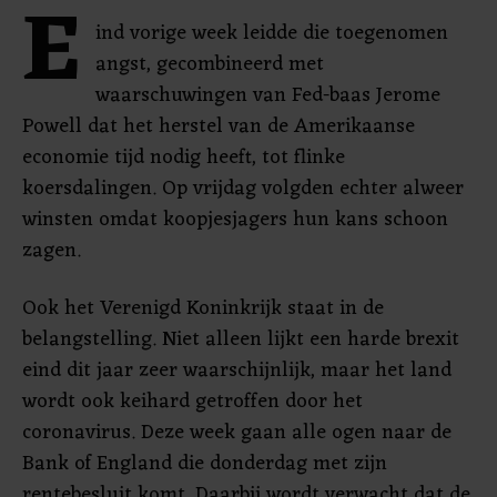
E
ind vorige week leidde die toegenomen
angst, gecombineerd met
waarschuwingen van Fed-baas Jerome
Powell dat het herstel van de Amerikaanse
economie tijd nodig heeft, tot flinke
koersdalingen. Op vrijdag volgden echter alweer
winsten omdat koopjesjagers hun kans schoon
zagen.
Ook het Verenigd Koninkrijk staat in de
belangstelling. Niet alleen lijkt een harde brexit
eind dit jaar zeer waarschijnlijk, maar het land
wordt ook keihard getroffen door het
coronavirus. Deze week gaan alle ogen naar de
Bank of England die donderdag met zijn
rentebesluit komt. Daarbij wordt verwacht dat de