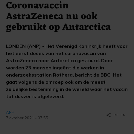
Coronavaccin
AstraZeneca nu ook
gebruikt op Antarctica
LONDEN (ANP) - Het Verenigd Koninkrijk heeft voor
het eerst doses van het coronavaccin van
AstraZeneca naar Antarctica gestuurd. Daar
worden 23 mensen ingeënt die werken in
onderzoeksstation Rothera, bericht de BBC. Het
gaat volgens de omroep ook om de meest
zuidelijke bestemming in de wereld waar het vaccin
tot dusver is afgeleverd.
ANP
share
DELEN
7 oktober 2021 - 07:55