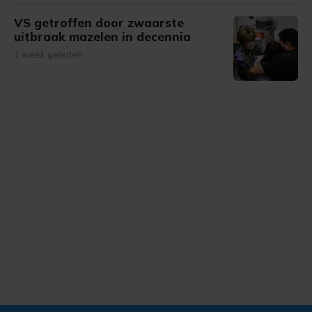
VS getroffen door zwaarste
uitbraak mazelen in decennia
1 week geleden