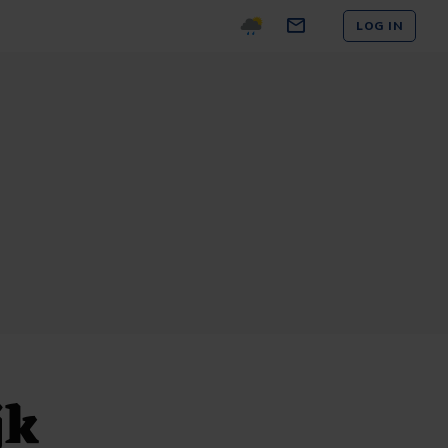
LOG IN
jk