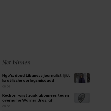
Net binnen
Ngo's: dood Libanese journalist lijkt
Israëlische oorlogsmisdaad
08:06
Rechter wijst zaak abonnees tegen
overname Warner Bros. af
08:00