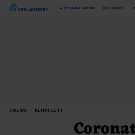
ABONNEMENTEN
PRIKBORD
V
NIEUWS
/
BUITENLAND
Coronat