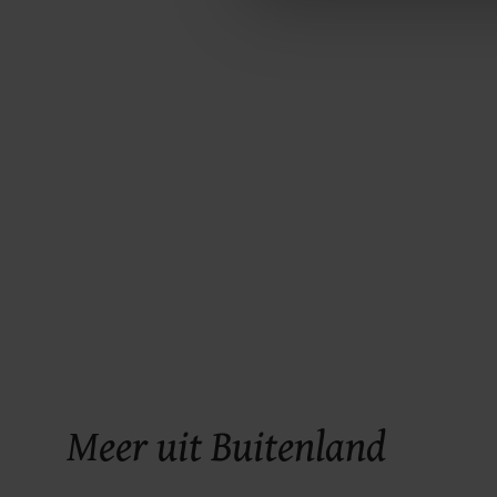
ons cookiebeleid bekijken en 
Meer uit Buitenland