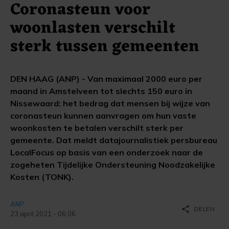
Coronasteun voor
woonlasten verschilt
sterk tussen gemeenten
DEN HAAG (ANP) - Van maximaal 2000 euro per
maand in Amstelveen tot slechts 150 euro in
Nissewaard: het bedrag dat mensen bij wijze van
coronasteun kunnen aanvragen om hun vaste
woonkosten te betalen verschilt sterk per
gemeente. Dat meldt datajournalistiek persbureau
LocalFocus op basis van een onderzoek naar de
zogeheten Tijdelijke Ondersteuning Noodzakelijke
Kosten (TONK).
ANP
share
DELEN
23 april 2021 - 06:06