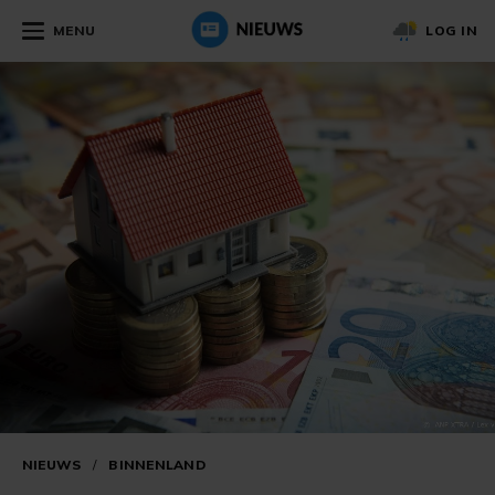
MENU
LOG IN
NIEUWS
/
BINNENLAND