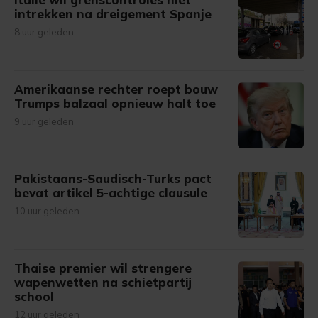
intrekken na dreigement Spanje
8 uur geleden
Amerikaanse rechter roept bouw
Trumps balzaal opnieuw halt toe
9 uur geleden
Pakistaans-Saudisch-Turks pact
bevat artikel 5-achtige clausule
10 uur geleden
Thaise premier wil strengere
wapenwetten na schietpartij
school
12 uur geleden