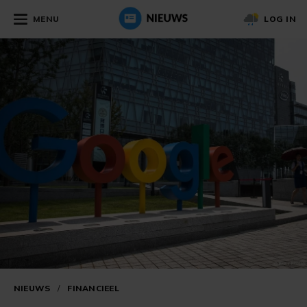
MENU
LOG IN
NIEUWS
/
FINANCIEEL