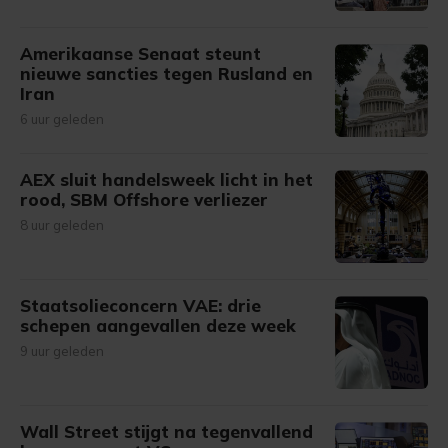
Amerikaanse Senaat steunt
nieuwe sancties tegen Rusland en
Iran
6 uur geleden
AEX sluit handelsweek licht in het
rood, SBM Offshore verliezer
8 uur geleden
Staatsolieconcern VAE: drie
schepen aangevallen deze week
9 uur geleden
Wall Street stijgt na tegenvallend