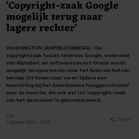
'Copyright-zaak Google
mogelijk terug naar
lagere rechter'
WASHINGTON (ANP/BLOOMBERG) - De
copyrightzaak tussen techreus Google, onderdeel
van Alphabet, en softwareconcern Oracle wordt
mogelijk terugverwezen naar het federale hof van
beroep. Dit kwam naar voren tijdens een
hoorzitting bij het Amerikaanse hooggerechtshof
over de kwestie, die ook wel tot 'copyright-zaak
van het decennium' is gebombardeerd.
ANP
share
DELEN
7 oktober 2020 - 18:59