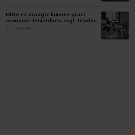
Hitte en droogte kunnen groei
economie tenietdoen, zegt Triodos
7 uur geleden