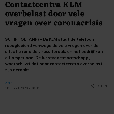
Contactcentra KLM
overbelast door vele
vragen over coronacrisis
SCHIPHOL (ANP) - Bij KLM staat de telefoon
roodgloeiend vanwege de vele vragen over de
situatie rond de virusuitbraak, en het bedrijf kan
dit amper aan. De luchtvaartmaatschappij
waarschuwt dat haar contactcentra overbelast
zijn geraakt.
ANP
share
DELEN
18 maart 2020 - 20:31