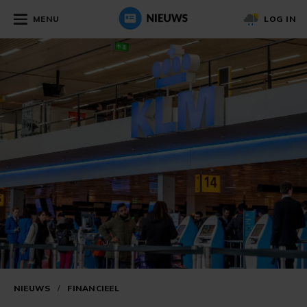
MENU
LOG IN
NIEUWS
/
FINANCIEEL