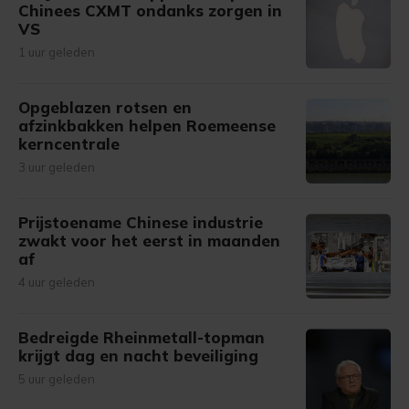
Chinees CXMT ondanks zorgen in
VS
1 uur geleden
Opgeblazen rotsen en
afzinkbakken helpen Roemeense
kerncentrale
3 uur geleden
Prijstoename Chinese industrie
zwakt voor het eerst in maanden
af
4 uur geleden
Bedreigde Rheinmetall-topman
krijgt dag en nacht beveiliging
5 uur geleden