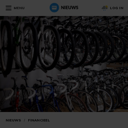
MENU
LOG IN
NIEUWS
/
FINANCIEEL