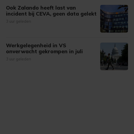
Ook Zalando heeft last van
incident bij CEVA, geen data gelekt
3 uur geleden
Werkgelegenheid in VS
onverwacht gekrompen in juli
3 uur geleden