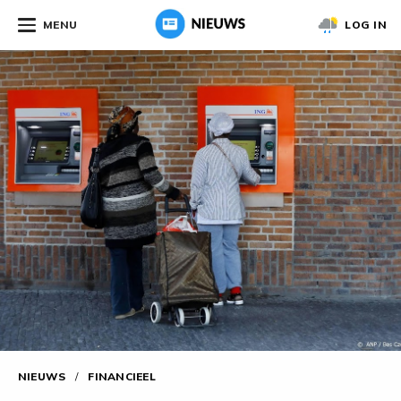
MENU
LOG IN
NIEUWS
/
FINANCIEEL