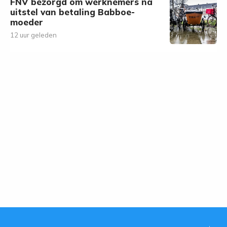
FNV bezorgd om werknemers na
uitstel van betaling Babboe-
moeder
12 uur geleden