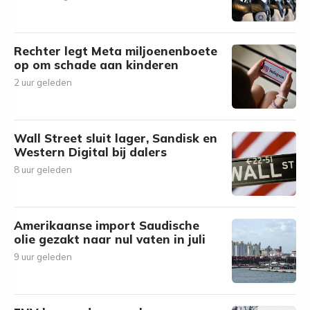
Rechter legt Meta miljoenenboete
op om schade aan kinderen
2 uur geleden
Wall Street sluit lager, Sandisk en
Western Digital bij dalers
8 uur geleden
Amerikaanse import Saudische
olie gezakt naar nul vaten in juli
9 uur geleden