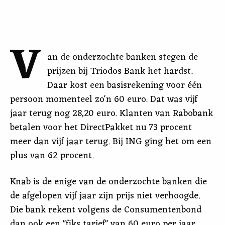
V
an de onderzochte banken stegen de
prijzen bij Triodos Bank het hardst.
Daar kost een basisrekening voor één
persoon momenteel zo'n 60 euro. Dat was vijf
jaar terug nog 28,20 euro. Klanten van Rabobank
betalen voor het DirectPakket nu 73 procent
meer dan vijf jaar terug. Bij ING ging het om een
plus van 62 procent.
Knab is de enige van de onderzochte banken die
de afgelopen vijf jaar zijn prijs niet verhoogde.
Die bank rekent volgens de Consumentenbond
dan ook een "fiks tarief" van 60 euro per jaar,