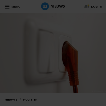
MENU
LOG IN
NIEUWS
/
POLITIEK