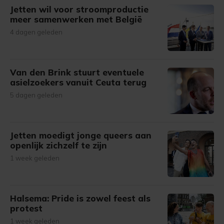
Jetten wil voor stroomproductie
meer samenwerken met België
4 dagen geleden
Van den Brink stuurt eventuele
asielzoekers vanuit Ceuta terug
5 dagen geleden
Jetten moedigt jonge queers aan
openlijk zichzelf te zijn
1 week geleden
Halsema: Pride is zowel feest als
protest
1 week geleden