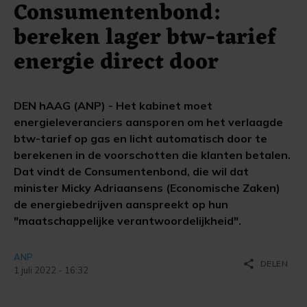
Consumentenbond:
bereken lager btw-tarief
energie direct door
DEN hAAG (ANP) - Het kabinet moet
energieleveranciers aansporen om het verlaagde
btw-tarief op gas en licht automatisch door te
berekenen in de voorschotten die klanten betalen.
Dat vindt de Consumentenbond, die wil dat
minister Micky Adriaansens (Economische Zaken)
de energiebedrijven aanspreekt op hun
"maatschappelijke verantwoordelijkheid".
ANP
share
DELEN
1 juli 2022 - 16:32