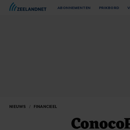
ABONNEMENTEN
PRIKBORD
V
NIEUWS
/
FINANCIEEL
ConocoP