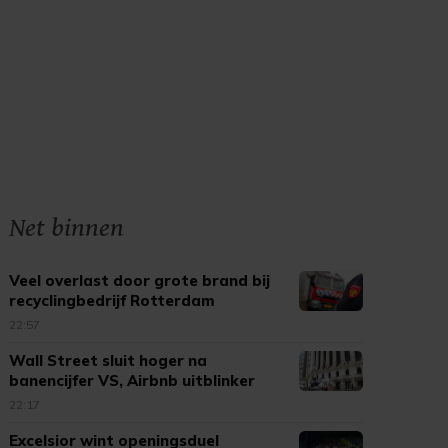
Net binnen
Veel overlast door grote brand bij
recyclingbedrijf Rotterdam
22:57
Wall Street sluit hoger na
banencijfer VS, Airbnb uitblinker
22:17
Excelsior wint openingsduel