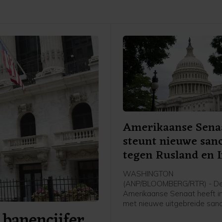
Amerikaanse Sena
steunt nieuwe sanc
tegen Rusland en 
WASHINGTON
(ANP/BLOOMBERG/RTR) - D
Amerikaanse Senaat heeft 
met nieuwe uitgebreide sanc
 banencijfer
tegen Rusland en Iran. De w