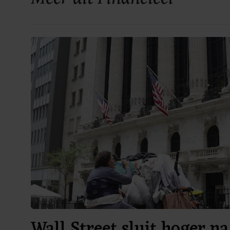
Wall Street sluit hoger na