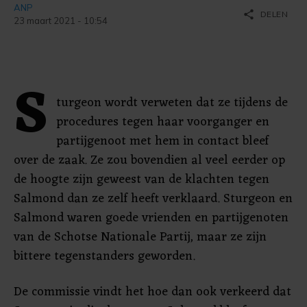
ANP
share
DELEN
23 maart 2021 - 10:54
S
turgeon wordt verweten dat ze tijdens de
procedures tegen haar voorganger en
partijgenoot met hem in contact bleef
over de zaak. Ze zou bovendien al veel eerder op
de hoogte zijn geweest van de klachten tegen
Salmond dan ze zelf heeft verklaard. Sturgeon en
Salmond waren goede vrienden en partijgenoten
van de Schotse Nationale Partij, maar ze zijn
bittere tegenstanders geworden.
De commissie vindt het hoe dan ook verkeerd dat