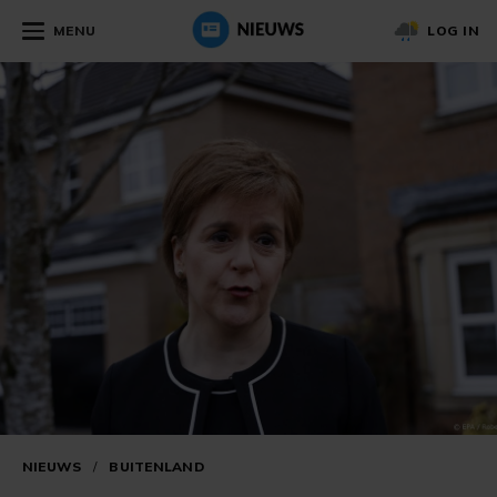
MENU
LOG IN
NIEUWS
/
BUITENLAND