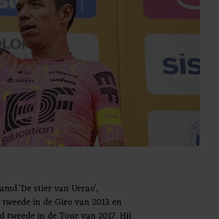
amd 'De stier van Urrao',
s tweede in de Giro van 2013 en
d tweede in de Tour van 2017. Hij