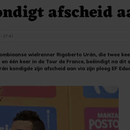
ndigt afscheid a
 - 07:42
ombiaanse wielrenner Rigoberto Urán, die twee kee
a en één keer in de Tour de France, beëindigt na dit s
Urán kondigde zijn afscheid aan via zijn ploeg EF Ed