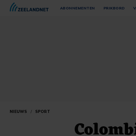
ABONNEMENTEN
PRIKBORD
V
NIEUWS
/
SPORT
Colombi