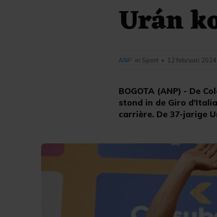
Urán ko
ANP
in Sport
12 februari 2024
•
BOGOTA (ANP) - De Col
stond in de Giro d'Itali
carrière. De 37-jarige 