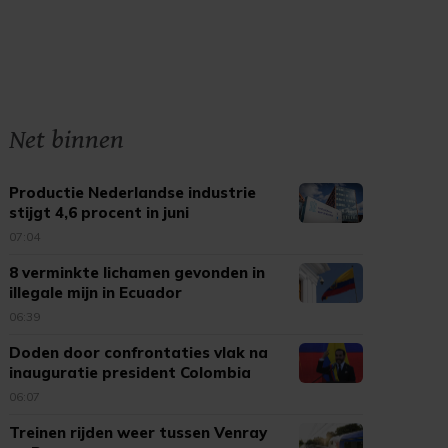
Net binnen
Productie Nederlandse industrie
stijgt 4,6 procent in juni
07:04
8 verminkte lichamen gevonden in
illegale mijn in Ecuador
06:39
Doden door confrontaties vlak na
inauguratie president Colombia
06:07
Treinen rijden weer tussen Venray