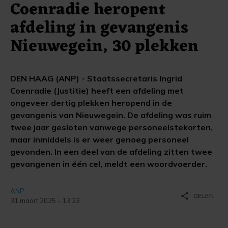
Coenradie heropent
afdeling in gevangenis
Nieuwegein, 30 plekken
DEN HAAG (ANP) - Staatssecretaris Ingrid
Coenradie (Justitie) heeft een afdeling met
ongeveer dertig plekken heropend in de
gevangenis van Nieuwegein. De afdeling was ruim
twee jaar gesloten vanwege personeelstekorten,
maar inmiddels is er weer genoeg personeel
gevonden. In een deel van de afdeling zitten twee
gevangenen in één cel, meldt een woordvoerder.
ANP
share
DELEN
31 maart 2025 - 13:23