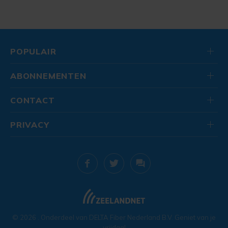
POPULAIR
ABONNEMENTEN
CONTACT
PRIVACY
© 2026
. Onderdeel van
DELTA Fiber Nederland B.V.
Geniet van je
vrijdag!