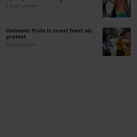
5 dagen geleden
Halsema: Pride is zowel feest als
protest
5 dagen geleden