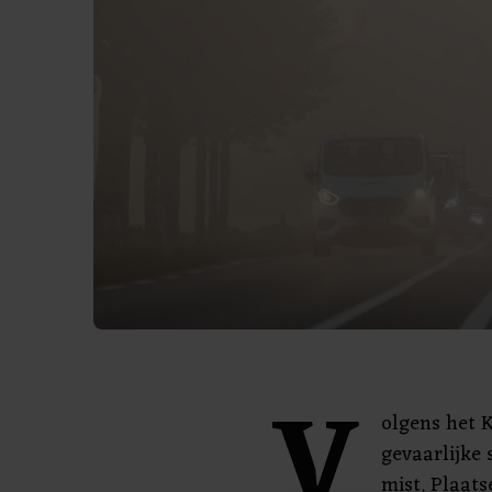
V
olgens het 
gevaarlijke 
mist. Plaats