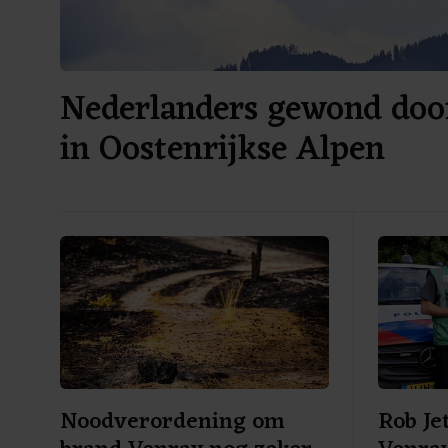
Nederlanders gewond door
in Oostenrijkse Alpen
Noodverordening om
Rob Je