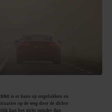
KNMI is er kans op ongelukken en
situaties op de weg door de dichte
elijk kan het zicht minder dan