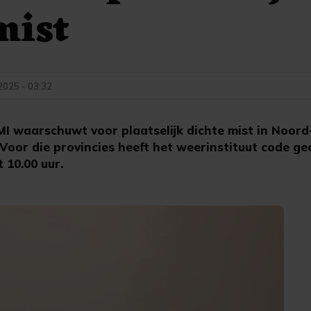
mist
 2025 - 03:32
MI waarschuwt voor plaatselijk dichte mist in Noor
Voor die provincies heeft het weerinstituut code ge
 10.00 uur.