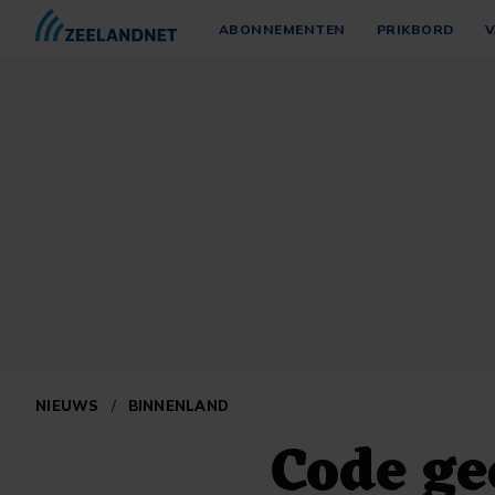
ABONNEMENTEN
PRIKBORD
V
NIEUWS
/
BINNENLAND
Code ge