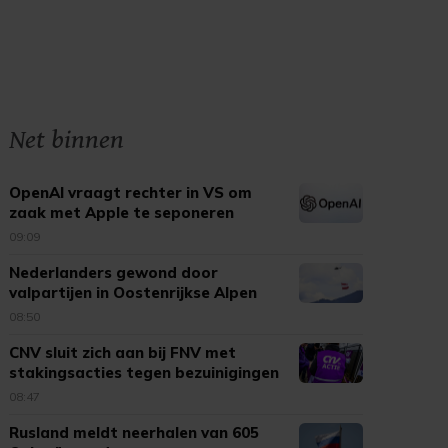
Net binnen
OpenAI vraagt rechter in VS om
zaak met Apple te seponeren
09:09
Nederlanders gewond door
valpartijen in Oostenrijkse Alpen
08:50
CNV sluit zich aan bij FNV met
stakingsacties tegen bezuinigingen
08:47
Rusland meldt neerhalen van 605