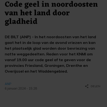
Code geel in noordoosten
van het land door
gladheid
DE BILT (ANP) - In het noordoosten van het land
gaat het in de loop van de avond vriezen en kan
het plaatselijk glad worden door bevriezing van
natte weggedeelten. Reden voor het KNMI om
vanaf 19.00 uur code geel af te geven voor de
provincies Friesland, Groningen, Drenthe en
Overijssel en het Waddengebied.
ANP
share
DELEN
6 januari 2024 - 15:28