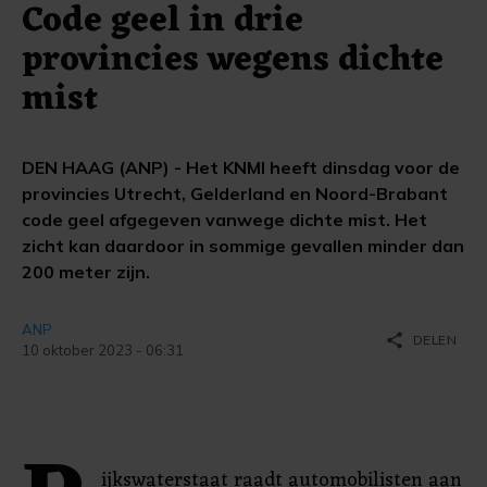
Code geel in drie
provincies wegens dichte
mist
DEN HAAG (ANP) - Het KNMI heeft dinsdag voor de
provincies Utrecht, Gelderland en Noord-Brabant
code geel afgegeven vanwege dichte mist. Het
zicht kan daardoor in sommige gevallen minder dan
200 meter zijn.
ANP
share
DELEN
10 oktober 2023 - 06:31
ijkswaterstaat raadt automobilisten aan