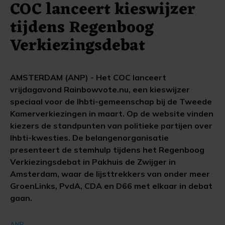
COC lanceert kieswijzer
tijdens Regenboog
Verkiezingsdebat
AMSTERDAM (ANP) - Het COC lanceert
vrijdagavond Rainbowvote.nu, een kieswijzer
speciaal voor de lhbti-gemeenschap bij de Tweede
Kamerverkiezingen in maart. Op de website vinden
kiezers de standpunten van politieke partijen over
lhbti-kwesties. De belangenorganisatie
presenteert de stemhulp tijdens het Regenboog
Verkiezingsdebat in Pakhuis de Zwijger in
Amsterdam, waar de lijsttrekkers van onder meer
GroenLinks, PvdA, CDA en D66 met elkaar in debat
gaan.
ANP