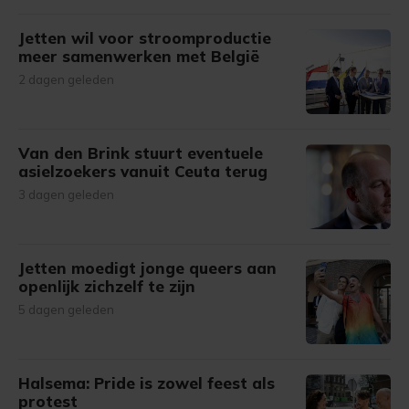
Jetten wil voor stroomproductie
meer samenwerken met België
2 dagen geleden
Van den Brink stuurt eventuele
asielzoekers vanuit Ceuta terug
3 dagen geleden
Jetten moedigt jonge queers aan
openlijk zichzelf te zijn
5 dagen geleden
Halsema: Pride is zowel feest als
protest