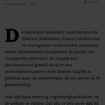
share
DELEN
5 februari 2021 - 20:41
D
e kieswijzer behandelt onderwerpen die
lhbti'ers (lesbiennes, homo's, biseksuelen
en transgender en intersekse personen)
raken. Bijvoorbeeld standpunten de positie van
transgender personen, de aanpak van
discriminerend geweld en of er een
meerouderschapswet moet komen. Daarbij is
gekeken naar de onderwerpen die nu spelen in de
gemeenschap.
Ook zijn bijna zeventig 'regenboogkandidaten' op
de website te vinden. Dat zijn er iets meer dan bij