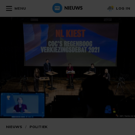
MENU
LOG IN
NIEUWS
/
POLITIEK