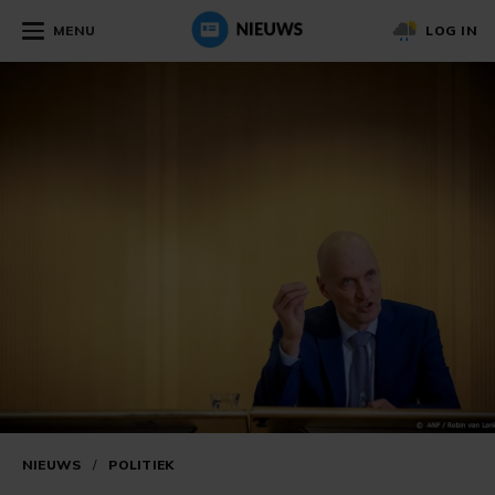
MENU
LOG IN
NIEUWS
/
POLITIEK