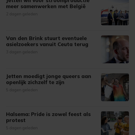
Jetten wil voor stroomproductie
meer samenwerken met België
2 dagen geleden
Van den Brink stuurt eventuele
asielzoekers vanuit Ceuta terug
3 dagen geleden
Jetten moedigt jonge queers aan
openlijk zichzelf te zijn
5 dagen geleden
Halsema: Pride is zowel feest als
protest
5 dagen geleden