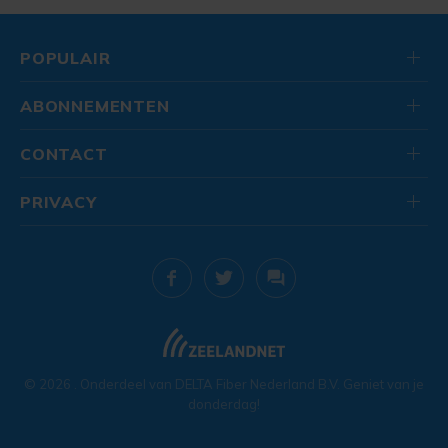
POPULAIR
ABONNEMENTEN
CONTACT
PRIVACY
© 2026
. Onderdeel van
DELTA Fiber Nederland B.V.
Geniet van je
donderdag!