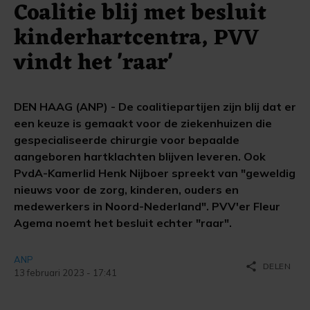
Coalitie blij met besluit
kinderhartcentra, PVV
vindt het 'raar'
DEN HAAG (ANP) - De coalitiepartijen zijn blij dat er
een keuze is gemaakt voor de ziekenhuizen die
gespecialiseerde chirurgie voor bepaalde
aangeboren hartklachten blijven leveren. Ook
PvdA-Kamerlid Henk Nijboer spreekt van "geweldig
nieuws voor de zorg, kinderen, ouders en
medewerkers in Noord-Nederland". PVV'er Fleur
Agema noemt het besluit echter "raar".
ANP
share
DELEN
13 februari 2023 - 17:41