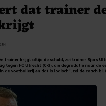
ert dat trainer d
krijgt
2:54
rainer krijgt altijd de schuld, zei trainer Sjors Ul
 tegen FC Utrecht (0-3), die degradatie naar de ee
n de voetballerij en dat is logisch", zei de coach bij