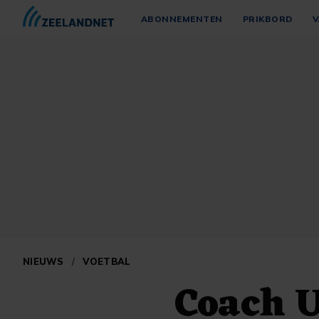
ABONNEMENTEN
PRIKBORD
V
NIEUWS
/
VOETBAL
Coach 