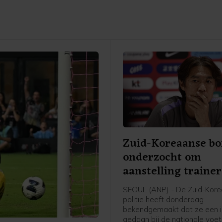
Zuid-Koreaanse b
onderzocht om
aanstelling trainer
SEOUL (ANP) - De Zuid-Kor
politie heeft donderdag
bekendgemaakt dat ze een i
gedaan bij de nationale voe