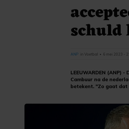
accepte
schuld 
ANP
in Voetbal
6 mei 2023 - 2
•
LEEUWARDEN (ANP) - De t
Cambuur na de nederlaag
betekent. "Zo gaat dat i