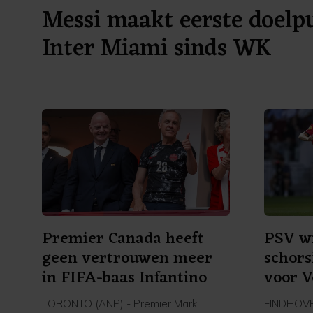
Messi maakt eerste doelp
Inter Miami sinds WK
Premier Canada heeft
PSV wi
geen vertrouwen meer
schors
in FIFA-baas Infantino
voor 
TORONTO (ANP) - Premier Mark
EINDHOVEN