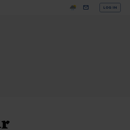
LOG IN
ur