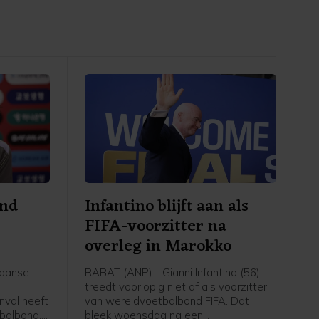
ond
Infantino blijft aan als
FIFA-voorzitter na
overleg in Marokko
eaanse
RABAT (ANP) - Gianni Infantino (56)
treedt voorlopig niet af als voorzitter
nval heeft
van wereldvoetbalbond FIFA. Dat
tbalbond.
bleek woensdag na een