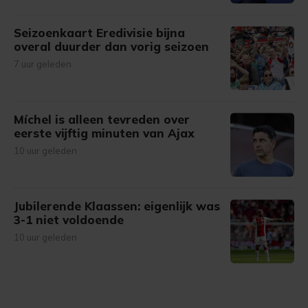
Seizoenkaart Eredivisie bijna
overal duurder dan vorig seizoen
7 uur geleden
Míchel is alleen tevreden over
eerste vijftig minuten van Ajax
10 uur geleden
Jubilerende Klaassen: eigenlijk was
3-1 niet voldoende
10 uur geleden