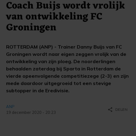
Coach Buijs wordt vrolijk
van ontwikkeling FC
Groningen
ROTTERDAM (ANP) - Trainer Danny Buijs van FC
Groningen wordt naar eigen zeggen vrolijk van de
ontwikkeling van zijn ploeg. De noorderlingen
behaalden zaterdag bij Sparta in Rotterdam de
vierde opeenvolgende competitiezege (2-3) en zijn
mede daardoor uitgegroeid tot een stevige
subtopper in de Eredivisie.
ANP
share
DELEN
19 december 2020 - 20:23