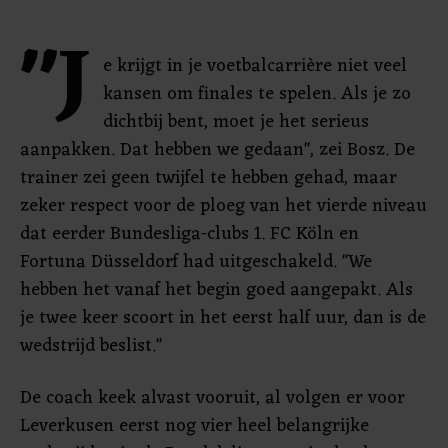
"J
e krijgt in je voetbalcarrière niet veel
kansen om finales te spelen. Als je zo
dichtbij bent, moet je het serieus
aanpakken. Dat hebben we gedaan", zei Bosz. De
trainer zei geen twijfel te hebben gehad, maar
zeker respect voor de ploeg van het vierde niveau
dat eerder Bundesliga-clubs 1. FC Köln en
Fortuna Düsseldorf had uitgeschakeld. "We
hebben het vanaf het begin goed aangepakt. Als
je twee keer scoort in het eerst half uur, dan is de
wedstrijd beslist."
De coach keek alvast vooruit, al volgen er voor
Leverkusen eerst nog vier heel belangrijke