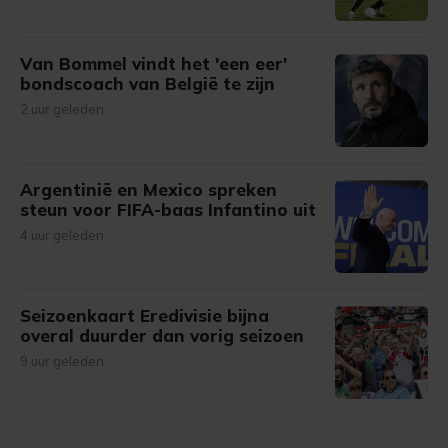
Van Bommel vindt het 'een eer'
bondscoach van België te zijn
2 uur geleden
Argentinië en Mexico spreken
steun voor FIFA-baas Infantino uit
4 uur geleden
Seizoenkaart Eredivisie bijna
overal duurder dan vorig seizoen
9 uur geleden