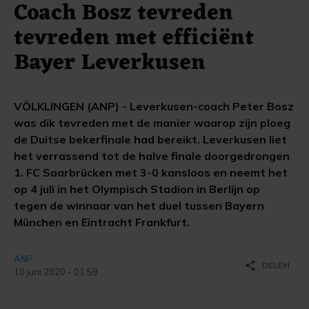
Coach Bosz tevreden
tevreden met efficiënt
Bayer Leverkusen
VÖLKLINGEN (ANP) - Leverkusen-coach Peter Bosz
was dik tevreden met de manier waarop zijn ploeg
de Duitse bekerfinale had bereikt. Leverkusen liet
het verrassend tot de halve finale doorgedrongen
1. FC Saarbrücken met 3-0 kansloos en neemt het
op 4 juli in het Olympisch Stadion in Berlijn op
tegen de winnaar van het duel tussen Bayern
München en Eintracht Frankfurt.
ANP
share
DELEN
10 juni 2020 - 01:59