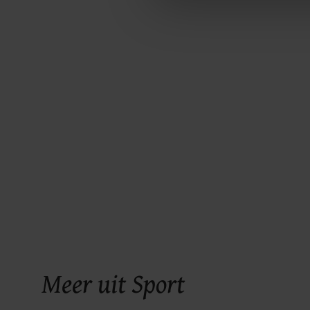
ons cookiebeleid bekijken en 
Meer uit Sport