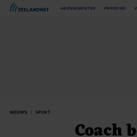
ABONNEMENTEN
PRIKBORD
V
NIEUWS
/
SPORT
Coach b