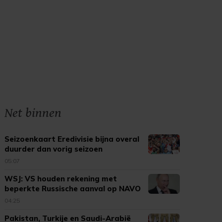
Net binnen
Seizoenkaart Eredivisie bijna overal
duurder dan vorig seizoen
05:07
WSJ: VS houden rekening met
beperkte Russische aanval op NAVO
04:25
Pakistan, Turkije en Saudi-Arabië