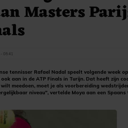
an Masters Parij
nals
 - 08:41
nse tennisser Rafael Nadal speelt volgende week op
 ook aan in de ATP Finals in Turijn. Dat heeft zijn 
n wilt meedoen, moet je als voorbereiding wedstrijden
ergelijkbaar niveau", vertelde Moya aan een Spaans t