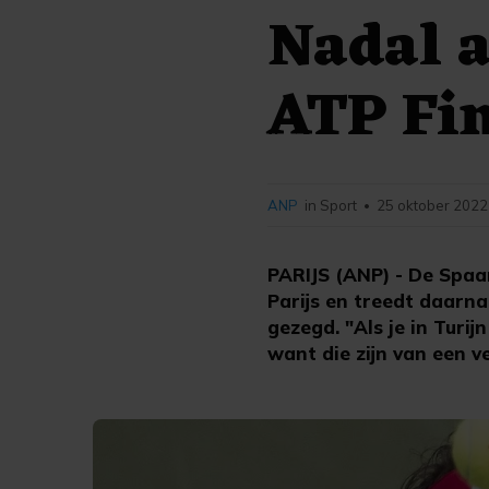
Nadal a
ATP Fi
ANP
in Sport
25 oktober 2022
•
PARIJS (ANP) - De Spaa
Parijs en treedt daarna
gezegd. "Als je in Turij
want die zijn van een v