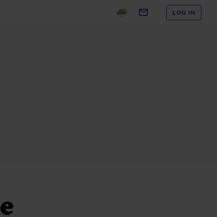
LOG IN
me