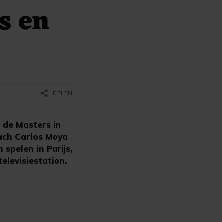
s en
share
DELEN
 de Masters in
coach Carlos Moya
 spelen in Parijs,
elevisiestation.