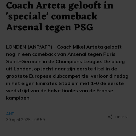
Coach Arteta gelooft in
'speciale' comeback
Arsenal tegen PSG
LONDEN (ANP/AFP) - Coach Mikel Arteta gelooft
nog in een comeback van Arsenal tegen Paris
Saint-Germain in de Champions League. De ploeg
uit Londen, op jacht naar zijn eerste titel in de
grootste Europese clubcompetitie, verloor dinsdag
in het eigen Emirates Stadium met 1-0 de eerste
wedstrijd van de halve finales van de Franse
kampioen.
ANP
share
DELEN
30 april 2025 - 08:59