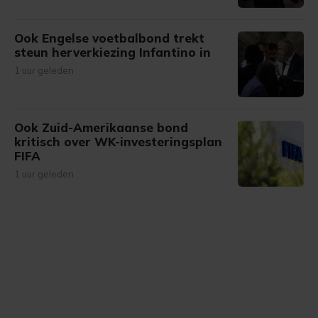
Ook Engelse voetbalbond trekt
steun herverkiezing Infantino in
1 uur geleden
Ook Zuid-Amerikaanse bond
kritisch over WK-investeringsplan
FIFA
1 uur geleden