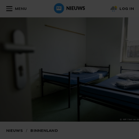
MENU
LOG IN
NIEUWS
/
BINNENLAND