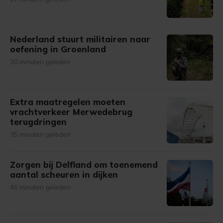
Nederland stuurt militairen naar
oefening in Groenland
30 minuten geleden
Extra maatregelen moeten
vrachtverkeer Merwedebrug
terugdringen
35 minuten geleden
Zorgen bij Delfland om toenemend
aantal scheuren in dijken
46 minuten geleden