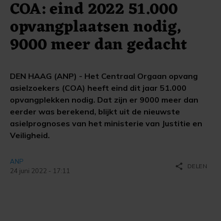
COA: eind 2022 51.000
opvangplaatsen nodig,
9000 meer dan gedacht
DEN HAAG (ANP) - Het Centraal Orgaan opvang
asielzoekers (COA) heeft eind dit jaar 51.000
opvangplekken nodig. Dat zijn er 9000 meer dan
eerder was berekend, blijkt uit de nieuwste
asielprognoses van het ministerie van Justitie en
Veiligheid.
ANP
share
DELEN
24 juni 2022 - 17:11