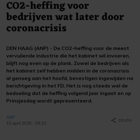
CO2-heffing voor
bedrijven wat later door
coronacrisis
DEN HAAG (ANP) - De CO2-heffing voor de meest
vervuilende industrie die het kabinet wil invoeren,
blijft nog even op de plank. Zowel de bedrijven als
het kabinet zelf hebben midden in de coronacrisis
al genoeg aan het hoofd, bevestigen ingewijden na
berichtgeving in het FD. Het is nog steeds wel de
bedoeling dat de heffing volgend jaar ingaat en op
Prinsjesdag wordt gepresenteerd.
ANP
share
DELEN
10 april 2020 - 09:22