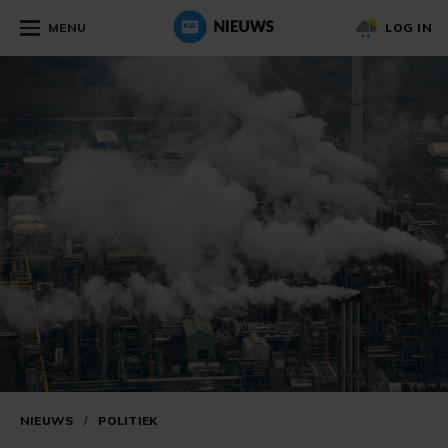
MENU
LOG IN
NIEUWS
/
POLITIEK