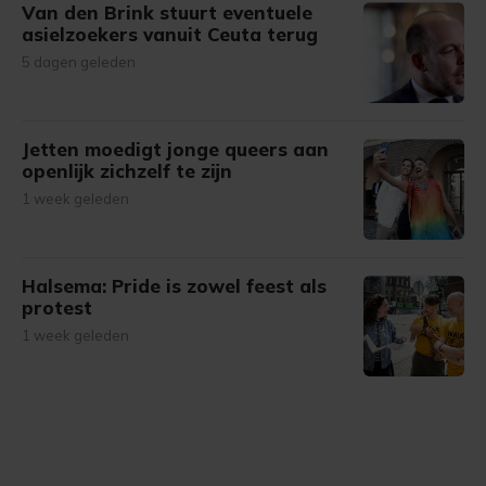
Van den Brink stuurt eventuele
asielzoekers vanuit Ceuta terug
5 dagen geleden
Jetten moedigt jonge queers aan
openlijk zichzelf te zijn
1 week geleden
Halsema: Pride is zowel feest als
protest
1 week geleden