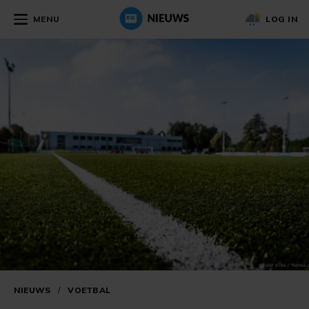
MENU
LOG IN
NIEUWS
/
VOETBAL