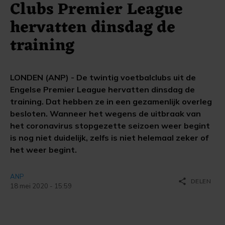
Clubs Premier League
hervatten dinsdag de
training
LONDEN (ANP) - De twintig voetbalclubs uit de
Engelse Premier League hervatten dinsdag de
training. Dat hebben ze in een gezamenlijk overleg
besloten. Wanneer het wegens de uitbraak van
het coronavirus stopgezette seizoen weer begint
is nog niet duidelijk, zelfs is niet helemaal zeker of
het weer begint.
ANP
share
DELEN
18 mei 2020 - 15:59