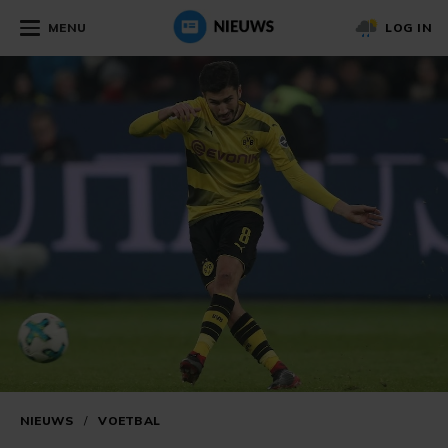
MENU
LOG IN
NIEUWS
/
VOETBAL