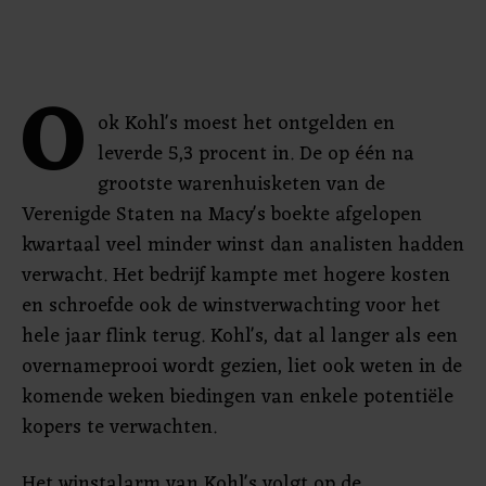
O
ok Kohl's moest het ontgelden en
leverde 5,3 procent in. De op één na
grootste warenhuisketen van de
Verenigde Staten na Macy's boekte afgelopen
kwartaal veel minder winst dan analisten hadden
verwacht. Het bedrijf kampte met hogere kosten
en schroefde ook de winstverwachting voor het
hele jaar flink terug. Kohl's, dat al langer als een
overnameprooi wordt gezien, liet ook weten in de
komende weken biedingen van enkele potentiële
kopers te verwachten.
Het winstalarm van Kohl's volgt op de