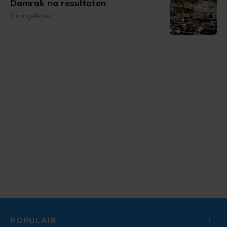
Damrak na resultaten
2 uur geleden
POPULAIR