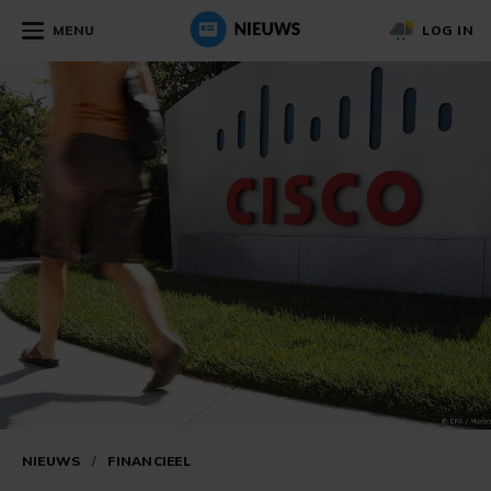
MENU
LOG IN
NIEUWS
/
FINANCIEEL