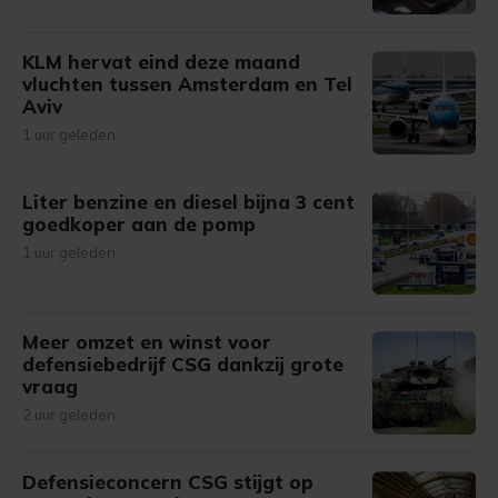
KLM hervat eind deze maand
vluchten tussen Amsterdam en Tel
Aviv
1 uur geleden
Liter benzine en diesel bijna 3 cent
goedkoper aan de pomp
1 uur geleden
Meer omzet en winst voor
defensiebedrijf CSG dankzij grote
vraag
2 uur geleden
Defensieconcern CSG stijgt op