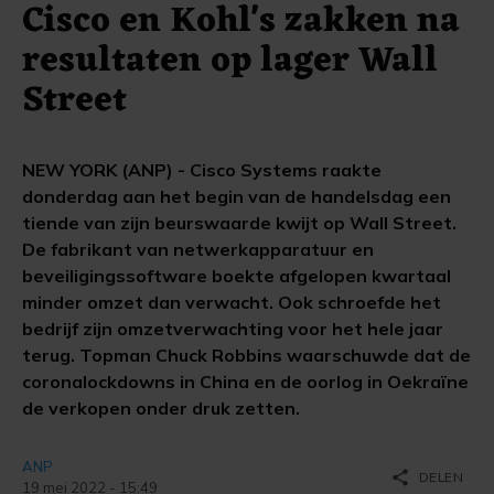
Cisco en Kohl's zakken na
resultaten op lager Wall
Street
NEW YORK (ANP) - Cisco Systems raakte
donderdag aan het begin van de handelsdag een
tiende van zijn beurswaarde kwijt op Wall Street.
De fabrikant van netwerkapparatuur en
beveiligingssoftware boekte afgelopen kwartaal
minder omzet dan verwacht. Ook schroefde het
bedrijf zijn omzetverwachting voor het hele jaar
terug. Topman Chuck Robbins waarschuwde dat de
coronalockdowns in China en de oorlog in Oekraïne
de verkopen onder druk zetten.
ANP
share
DELEN
19 mei 2022 - 15:49