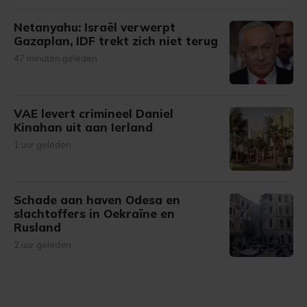
Netanyahu: Israël verwerpt
Gazaplan, IDF trekt zich niet terug
47 minuten geleden
VAE levert crimineel Daniel
Kinahan uit aan Ierland
1 uur geleden
Schade aan haven Odesa en
slachtoffers in Oekraïne en
Rusland
2 uur geleden