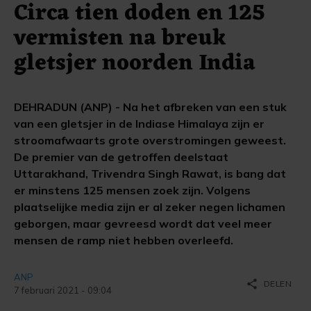
Circa tien doden en 125
vermisten na breuk
gletsjer noorden India
DEHRADUN (ANP) - Na het afbreken van een stuk
van een gletsjer in de Indiase Himalaya zijn er
stroomafwaarts grote overstromingen geweest.
De premier van de getroffen deelstaat
Uttarakhand, Trivendra Singh Rawat, is bang dat
er minstens 125 mensen zoek zijn. Volgens
plaatselijke media zijn er al zeker negen lichamen
geborgen, maar gevreesd wordt dat veel meer
mensen de ramp niet hebben overleefd.
ANP
share
DELEN
7 februari 2021 - 09:04