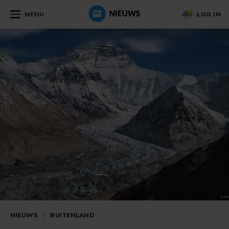
MENU
LOG IN
NIEUWS
/
BUITENLAND