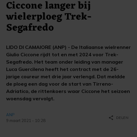
Ciccone langer bij
wielerploeg Trek-
Segafredo
LIDO DI CAMAIORE (ANP) - De Italiaanse wielrenner
Giulio Ciccone rijdt tot en met 2024 voor Trek-
Segafredo. Het team onder leiding van manager
Luca Guercilena heeft het contract met de 26-
jarige coureur met drie jaar verlengd. Dat meldde
de ploeg een dag voor de start van Tirreno-
Adriatico, de rittenkoers waar Ciccone het seizoen
woensdag vervolgt.
ANP
share
DELEN
9 maart 2021 - 10:28