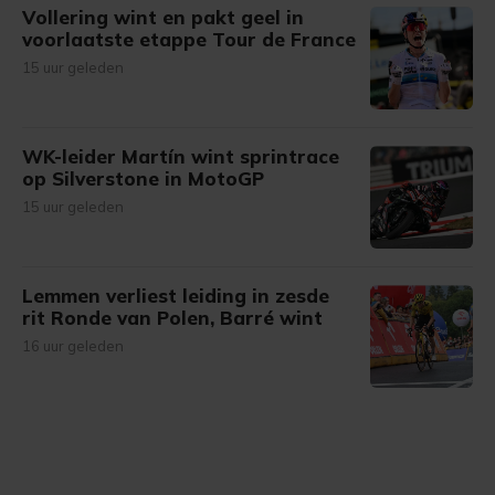
Vollering wint en pakt geel in
voorlaatste etappe Tour de France
15 uur geleden
WK-leider Martín wint sprintrace
op Silverstone in MotoGP
15 uur geleden
Lemmen verliest leiding in zesde
rit Ronde van Polen, Barré wint
16 uur geleden