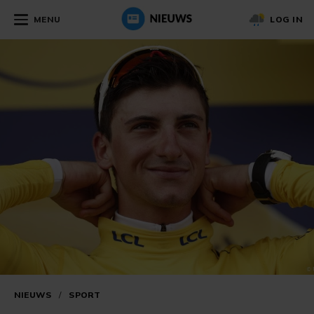
MENU
LOG IN
NIEUWS
/
SPORT