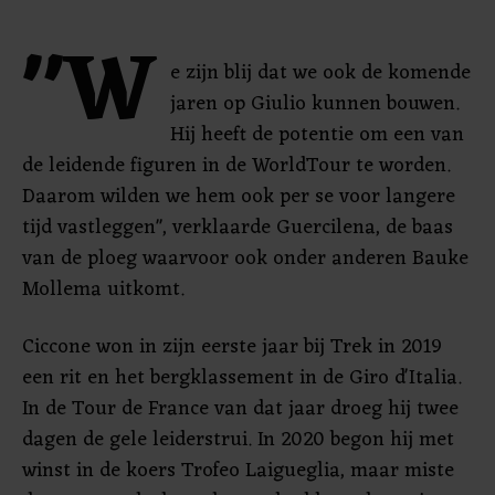
"W
e zijn blij dat we ook de komende
jaren op Giulio kunnen bouwen.
Hij heeft de potentie om een van
de leidende figuren in de WorldTour te worden.
Daarom wilden we hem ook per se voor langere
tijd vastleggen", verklaarde Guercilena, de baas
van de ploeg waarvoor ook onder anderen Bauke
Mollema uitkomt.
Ciccone won in zijn eerste jaar bij Trek in 2019
een rit en het bergklassement in de Giro d'Italia.
In de Tour de France van dat jaar droeg hij twee
dagen de gele leiderstrui. In 2020 begon hij met
winst in de koers Trofeo Laigueglia, maar miste