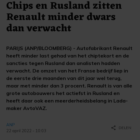
Chips en Rusland zitten
Renault minder dwars
dan verwacht
PARIJS (ANP/BLOOMBERG) - Autofabrikant Renault
heeft minder last gehad van het chiptekort en de
sancties tegen Rusland dan analisten hadden
verwacht. De omzet van het Franse bedrijf liep in
de eerste drie maanden van dit jaar wel terug,
maar met minder dan 3 procent. Renault is van alle
grote autobouwers het actiefst in Rusland en
heeft daar ook een meerderheidsbelang in Lada-
maker AvtoVAZ.
ANP
share
DELEN
22 april 2022 - 10:03