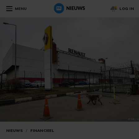
MENU
LOG IN
NIEUWS
/
FINANCIEEL