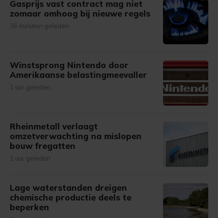
Gasprijs vast contract mag niet
zomaar omhoog bij nieuwe regels
36 minuten geleden
Winstsprong Nintendo door
Amerikaanse belastingmeevaller
1 uur geleden
Rheinmetall verlaagt
omzetverwachting na mislopen
bouw fregatten
1 uur geleden
Lage waterstanden dreigen
chemische productie deels te
beperken