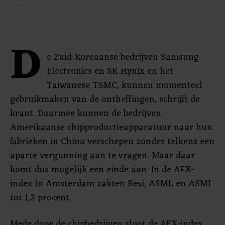
D
e Zuid-Koreaanse bedrijven Samsung
Electronics en SK Hynix en het
Taiwanese TSMC, kunnen momenteel
gebruikmaken van de ontheffingen, schrijft de
krant. Daarmee kunnen de bedrijven
Amerikaanse chipproductieapparatuur naar hun
fabrieken in China verschepen zonder telkens een
aparte vergunning aan te vragen. Maar daar
komt dus mogelijk een einde aan. In de AEX-
index in Amsterdam zakten Besi, ASML en ASMI
tot 1,2 procent.
Mede door de chipbedrijven sloot de AEX-index