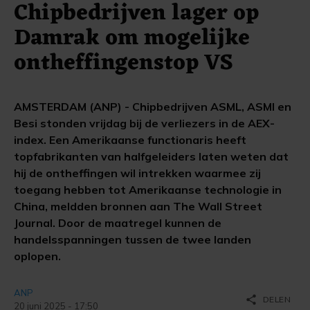
Chipbedrijven lager op
Damrak om mogelijke
ontheffingenstop VS
AMSTERDAM (ANP) - Chipbedrijven ASML, ASMI en
Besi stonden vrijdag bij de verliezers in de AEX-
index. Een Amerikaanse functionaris heeft
topfabrikanten van halfgeleiders laten weten dat
hij de ontheffingen wil intrekken waarmee zij
toegang hebben tot Amerikaanse technologie in
China, meldden bronnen aan The Wall Street
Journal. Door de maatregel kunnen de
handelsspanningen tussen de twee landen
oplopen.
ANP
share
DELEN
20 juni 2025 - 17:50