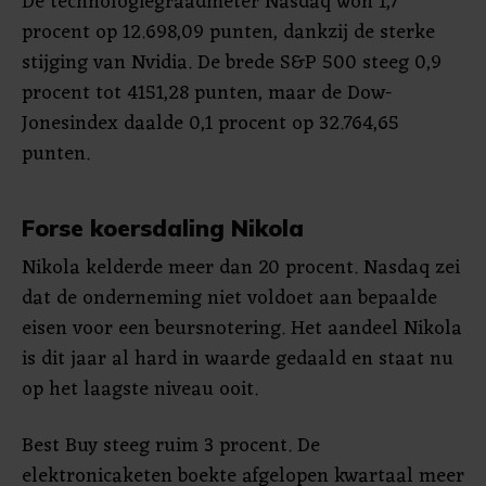
De technologiegraadmeter Nasdaq won 1,7
procent op 12.698,09 punten, dankzij de sterke
stijging van Nvidia. De brede S&P 500 steeg 0,9
procent tot 4151,28 punten, maar de Dow-
Jonesindex daalde 0,1 procent op 32.764,65
punten.
Forse koersdaling Nikola
Nikola kelderde meer dan 20 procent. Nasdaq zei
dat de onderneming niet voldoet aan bepaalde
eisen voor een beursnotering. Het aandeel Nikola
is dit jaar al hard in waarde gedaald en staat nu
op het laagste niveau ooit.
Best Buy steeg ruim 3 procent. De
elektronicaketen boekte afgelopen kwartaal meer