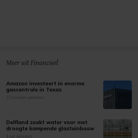
Meer uit Financieel
Amazon investeert in enorme
gascentrale in Texas
22 minuten geleden
Delfland zoekt water voor met
droogte kampende glastuinbouw
1 uur geleden