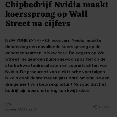
Chipbedrijf Nvidia maakt
koerssprong op Wall
Street na cijfers
NEW YORK (ANP) - Chipconcern Nvidia maakte
donderdag een opvallende koerssprong op de
aandelenbeurzen in New York. Beleggers op Wall
Street reageerden buitengewoon positief op de
sterke kwartaalresultaten en vooruitzichten van
Nvidia. De producent van elektrische voertuigen
Nikola dook daarentegen juist hard omlaag na een
dreigement van beursexploitant Nasdaq dat het
bedrijf zijn beursnotering kan kwijtraken.
ANP
share
DELEN
25 mei 2023 - 22:39