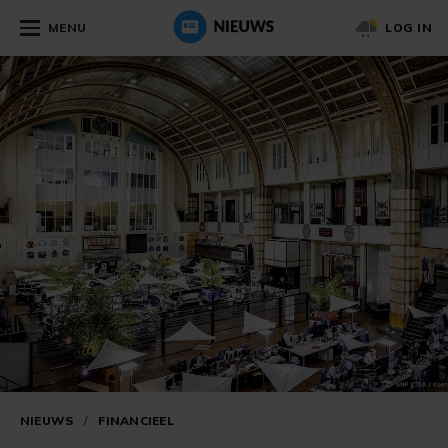
MENU
LOG IN
NIEUWS
/
FINANCIEEL