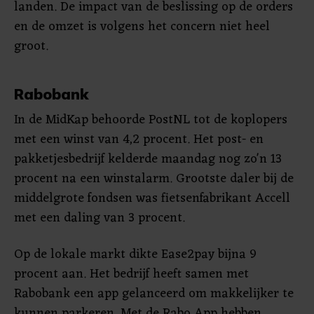
landen. De impact van de beslissing op de orders
en de omzet is volgens het concern niet heel
groot.
Rabobank
In de MidKap behoorde PostNL tot de koplopers
met een winst van 4,2 procent. Het post- en
pakketjesbedrijf kelderde maandag nog zo'n 13
procent na een winstalarm. Grootste daler bij de
middelgrote fondsen was fietsenfabrikant Accell
met een daling van 3 procent.
Op de lokale markt dikte Ease2pay bijna 9
procent aan. Het bedrijf heeft samen met
Rabobank een app gelanceerd om makkelijker te
kunnen parkeren. Met de Rabo App hebben