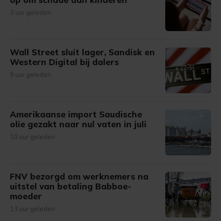
3 uur geleden
Wall Street sluit lager, Sandisk en
Western Digital bij dalers
9 uur geleden
Amerikaanse import Saudische
olie gezakt naar nul vaten in juli
10 uur geleden
FNV bezorgd om werknemers na
uitstel van betaling Babboe-
moeder
13 uur geleden