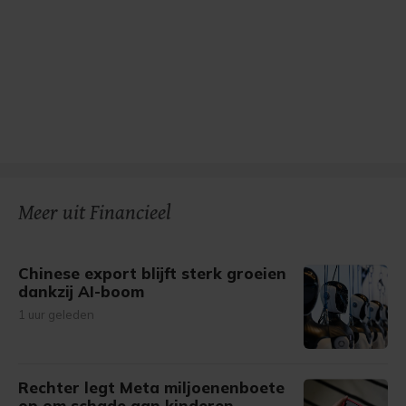
Meer uit Financieel
Chinese export blijft sterk groeien
dankzij AI-boom
1 uur geleden
Rechter legt Meta miljoenenboete
op om schade aan kinderen