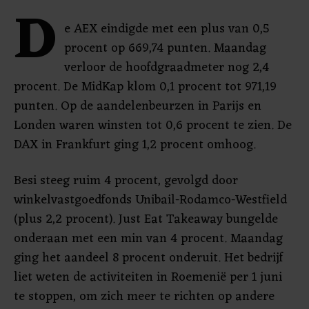
D
e AEX eindigde met een plus van 0,5
procent op 669,74 punten. Maandag
verloor de hoofdgraadmeter nog 2,4
procent. De MidKap klom 0,1 procent tot 971,19
punten. Op de aandelenbeurzen in Parijs en
Londen waren winsten tot 0,6 procent te zien. De
DAX in Frankfurt ging 1,2 procent omhoog.
Besi steeg ruim 4 procent, gevolgd door
winkelvastgoedfonds Unibail-Rodamco-Westfield
(plus 2,2 procent). Just Eat Takeaway bungelde
onderaan met een min van 4 procent. Maandag
ging het aandeel 8 procent onderuit. Het bedrijf
liet weten de activiteiten in Roemenië per 1 juni
te stoppen, om zich meer te richten op andere