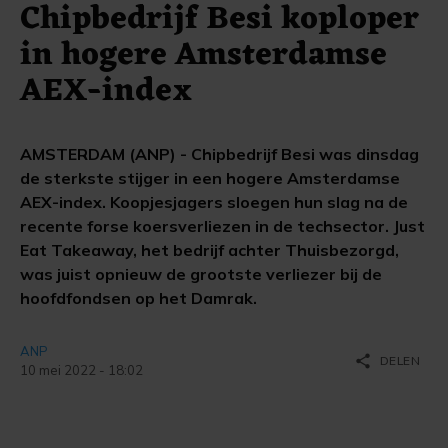
Chipbedrijf Besi koploper
in hogere Amsterdamse
AEX-index
AMSTERDAM (ANP) - Chipbedrijf Besi was dinsdag
de sterkste stijger in een hogere Amsterdamse
AEX-index. Koopjesjagers sloegen hun slag na de
recente forse koersverliezen in de techsector. Just
Eat Takeaway, het bedrijf achter Thuisbezorgd,
was juist opnieuw de grootste verliezer bij de
hoofdfondsen op het Damrak.
ANP
share
DELEN
10 mei 2022 - 18:02