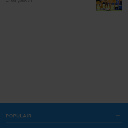
17 uur geleden
POPULAIR