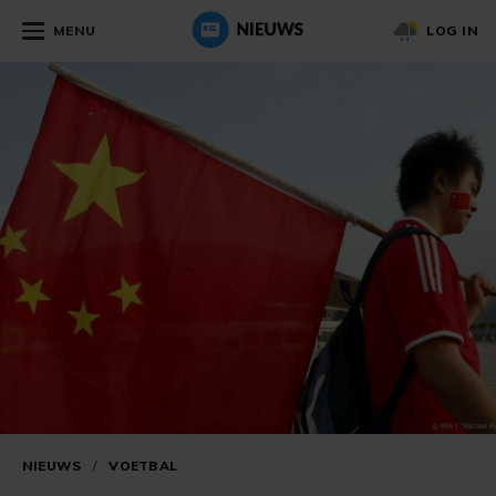
MENU
LOG IN
NIEUWS
/
VOETBAL