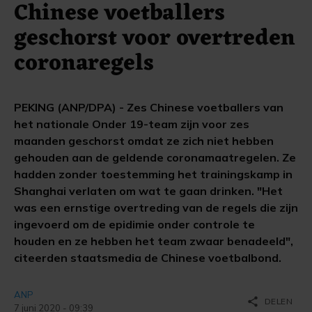
Chinese voetballers
geschorst voor overtreden
coronaregels
PEKING (ANP/DPA) - Zes Chinese voetballers van
het nationale Onder 19-team zijn voor zes
maanden geschorst omdat ze zich niet hebben
gehouden aan de geldende coronamaatregelen. Ze
hadden zonder toestemming het trainingskamp in
Shanghai verlaten om wat te gaan drinken. "Het
was een ernstige overtreding van de regels die zijn
ingevoerd om de epidimie onder controle te
houden en ze hebben het team zwaar benadeeld",
citeerden staatsmedia de Chinese voetbalbond.
ANP
share
DELEN
7 juni 2020 - 09:39