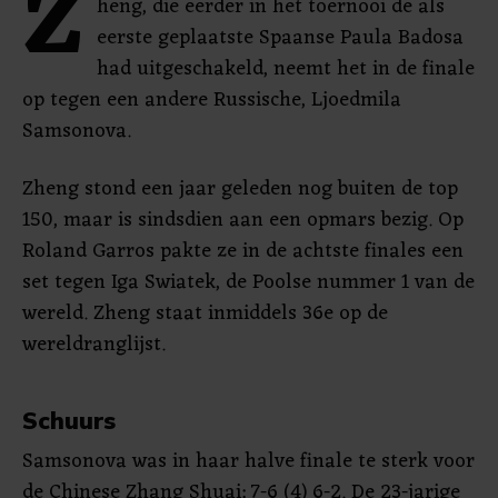
Z
heng, die eerder in het toernooi de als
eerste geplaatste Spaanse Paula Badosa
had uitgeschakeld, neemt het in de finale
op tegen een andere Russische, Ljoedmila
Samsonova.
Zheng stond een jaar geleden nog buiten de top
150, maar is sindsdien aan een opmars bezig. Op
Roland Garros pakte ze in de achtste finales een
set tegen Iga Swiatek, de Poolse nummer 1 van de
wereld. Zheng staat inmiddels 36e op de
wereldranglijst.
Schuurs
Samsonova was in haar halve finale te sterk voor
de Chinese Zhang Shuai: 7-6 (4) 6-2. De 23-jarige