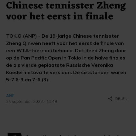
Chinese tennisster Zheng
voor het eerst in finale
TOKIO (ANP) - De 19-jarige Chinese tennisster
Zheng Qinwen heeft voor het eerst de finale van
een WTA-toernooi behaald. Dat deed Zheng door
op de Pan Pacific Open in Tokio in de halve finales
de als vierde geplaatste Russische Veronika
Koedermetova te verslaan. De setstanden waren
5-7 6-3 en 7-6 (3).
ANP
share
DELEN
24 september 2022 - 11:49