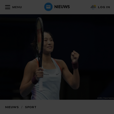
MENU
LOG IN
NIEUWS
/
SPORT