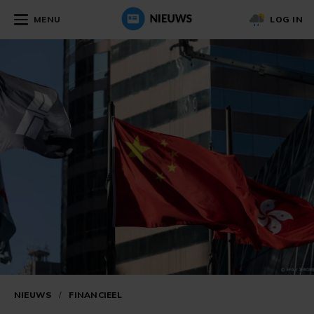
MENU
LOG IN
NIEUWS
/
FINANCIEEL