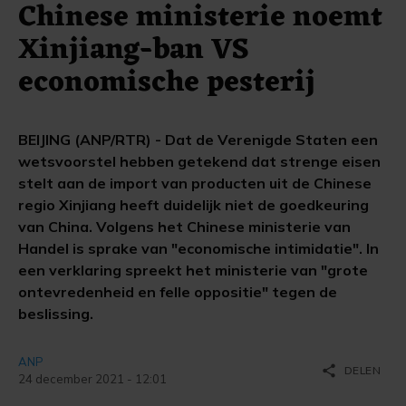
Chinese ministerie noemt
Xinjiang-ban VS
economische pesterij
BEIJING (ANP/RTR) - Dat de Verenigde Staten een
wetsvoorstel hebben getekend dat strenge eisen
stelt aan de import van producten uit de Chinese
regio Xinjiang heeft duidelijk niet de goedkeuring
van China. Volgens het Chinese ministerie van
Handel is sprake van "economische intimidatie". In
een verklaring spreekt het ministerie van "grote
ontevredenheid en felle oppositie" tegen de
beslissing.
ANP
share
DELEN
24 december 2021 - 12:01