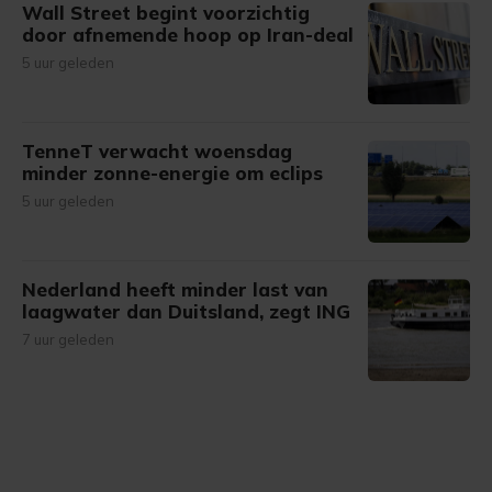
Wall Street begint voorzichtig
door afnemende hoop op Iran-deal
5 uur geleden
TenneT verwacht woensdag
minder zonne-energie om eclips
5 uur geleden
Nederland heeft minder last van
laagwater dan Duitsland, zegt ING
7 uur geleden